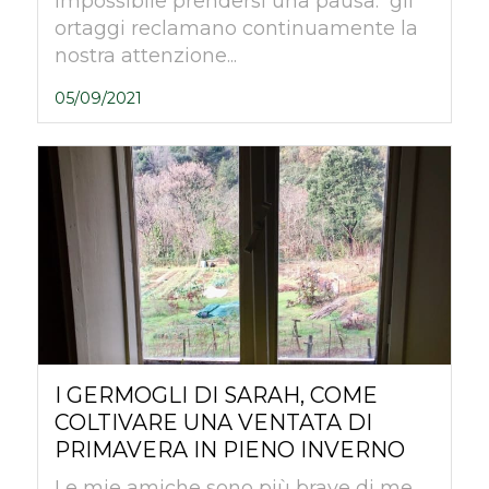
impossibile prendersi una pausa: gli
ortaggi reclamano continuamente la
nostra attenzione...
05/09/2021
I GERMOGLI DI SARAH, COME
COLTIVARE UNA VENTATA DI
PRIMAVERA IN PIENO INVERNO
Le mie amiche sono più brave di me.