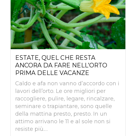
ESTATE, QUEL CHE RESTA
ANCORA DA FARE NELL’ORTO
PRIMA DELLE VACANZE
Caldo e afa non vanno d’accordo con i
lavori dell’orto. Le ore migliori per
raccogliere, pulire, legare, rincalzare,
seminare o trapiantare, sono quelle
della mattina presto, presto. In un
attimo arrivano le 11 e al sole non si
resiste più.…