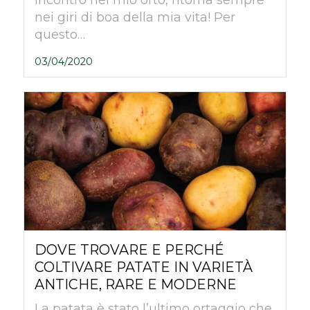
incontro nel mio orto, ritorna sempre
nei giri di boa della mia vita! Per
questo…
03/04/2020
DOVE TROVARE E PERCHÉ
COLTIVARE PATATE IN VARIETÀ
ANTICHE, RARE E MODERNE
La patata è stato l’ultimo ortaggio che