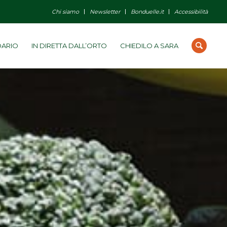
Chi siamo
Newsletter
Bonduelle.it
Accessibilità
DARIO
IN DIRETTA DALL’ORTO
CHIEDILO A SARA