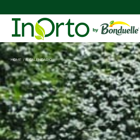
HOME
/
IL CALENDARIO