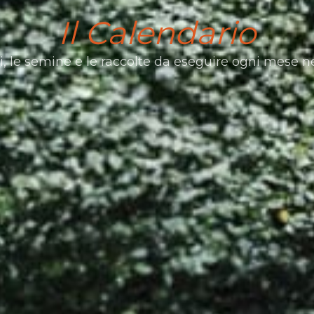
Il Calendario
ri, le semine e le raccolte da eseguire ogni mese ne