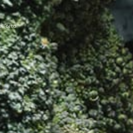
ll’orto