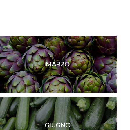
MARZO
GIUGNO