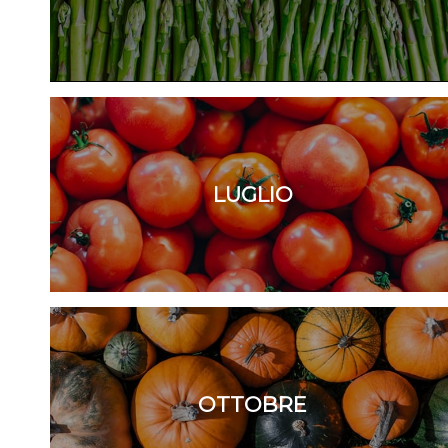
LUGLIO
OTTOBRE