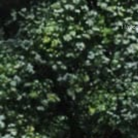
I lavo