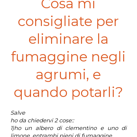
Cosa mi
consigliate per
eliminare la
fumaggine negli
agrumi, e
quando potarli?
Salve
ho da chiedervi 2 cose::
1)ho un albero di clementino e uno di
limone, entrambi pieni di fumaggine.