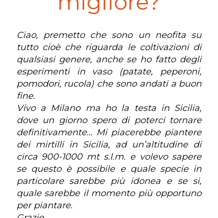
migliore?
Ciao, premetto che sono un neofita su
tutto cioè che riguarda le coltivazioni di
qualsiasi genere, anche se ho fatto degli
esperimenti in vaso (patate, peperoni,
pomodori, rucola) che sono andati a buon
fine.
Vivo a Milano ma ho la testa in Sicilia,
dove un giorno spero di poterci tornare
definitivamente… Mi piacerebbe piantere
dei mirtilli in Sicilia, ad un’altitudine di
circa 900-1000 mt s.l.m. e volevo sapere
se questo è possibile e quale specie in
particolare sarebbe più idonea e se si,
quale sarebbe il momento più opportuno
per piantare.
Grazie.