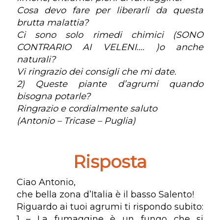
Cosa devo fare per liberarli da questa
brutta malattia?
Ci sono solo rimedi chimici (SONO
CONTRARIO AI VELENI…. )o anche
naturali?
Vi ringrazio dei consigli che mi date.
2) Queste piante d’agrumi quando
bisogna potarle?
Ringrazio e cordialmente saluto
(Antonio – Tricase – Puglia)
Risposta
Ciao Antonio,
che bella zona d’Italia è il basso Salento!
Riguardo ai tuoi agrumi ti rispondo subito:
1 – La fumaggine è un fungo che si