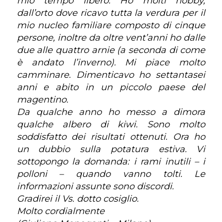
mio tempo libero. Ho molti hobby,
dall’orto dove ricavo tutta la verdura per il
mio nucleo familiare composto di cinque
persone, inoltre da oltre vent’anni ho dalle
due alle quattro arnie (a seconda di come
è andato l’inverno). Mi piace molto
camminare. Dimenticavo ho settantasei
anni e abito in un piccolo paese del
magentino.
Da qualche anno ho messo a dimora
qualche albero di kiwi. Sono molto
soddisfatto dei risultati ottenuti. Ora ho
un dubbio sulla potatura estiva. Vi
sottopongo la domanda: i rami inutili – i
polloni – quando vanno tolti. Le
informazioni assunte sono discordi.
Gradirei il Vs. dotto cosiglio.
Molto cordialmente