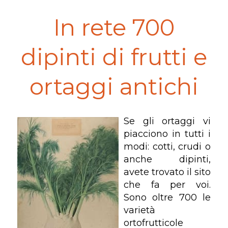
In rete 700
dipinti di frutti e
ortaggi antichi
Se gli ortaggi vi
piacciono in tutti i
modi: cotti, crudi o
anche dipinti,
avete trovato il sito
che fa per voi.
Sono oltre 700 le
varietà
ortofrutticole