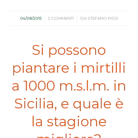
/
/
04/08/2015
2 COMMENTI
DA
STEFANO PISSI
Si possono
piantare i mirtilli
a 1000 m.s.l.m. in
Sicilia, e quale è
la stagione