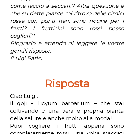
come faccio a seccarli? Altra questione è
che su dette piante mi ritrovo delle cimici
rosse con punti neri, sono nocive per i
frutti? I frutticini sono rossi posso
coglierli?
Ringrazio e attendo di leggere le vostre
gentili risposte.
(Luigi Paris)
Risposta
Ciao Luigi,
il goji – Licyum barbarium – che stai
coltivando è una vera e propria pianta
della salute..e anche molto alla moda!
Puoi cogliere i frutti appena sono
completamente rossi, una volta staccati