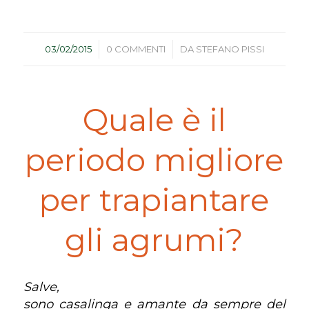
/
/
03/02/2015
0 COMMENTI
DA
STEFANO PISSI
Quale è il
periodo migliore
per trapiantare
gli agrumi?
Salve,
sono casalinga e amante da sempre del