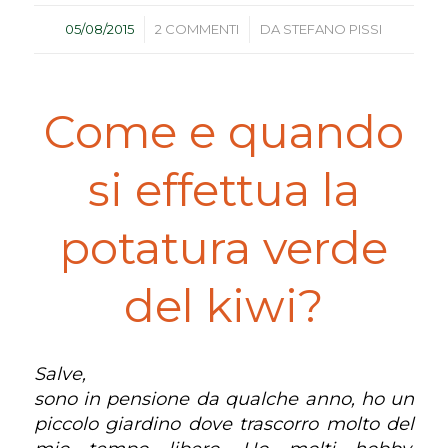
/
/
05/08/2015
2 COMMENTI
DA
STEFANO PISSI
Come e quando
si effettua la
potatura verde
del kiwi?
Salve,
sono in pensione da qualche anno, ho un
piccolo giardino dove trascorro molto del