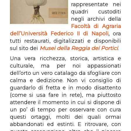
rappresentate nei
quadri custoditi
negli archivi della
Facoltà di Agraria
dell’Università Federico II di Napoli
, ora
tutti restaurati, digitalizzati e disponibili
sul sito dei
Musei della Reggia dei Portici
.
Una vera ricchezza, storica, artistica e
culturale, ma per noi appassionati
dell’orto un vero catalago da sfogliare con
calma e dedizione. Non vi consiglio di
guardarlo di fretta e in modo disattento
(come si usa fare in rete), ma piuttosto
attendere il momento in cui si dispone di
un po’ di tempo per osservare con cura
questi ortaggi, molti dei quali ormai
abbandonati ed estinti. E ritrovare, con