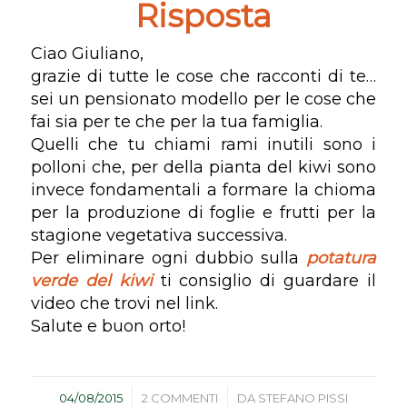
Risposta
Ciao Giuliano,
grazie di tutte le cose che racconti di te…
sei un pensionato modello per le cose che
fai sia per te che per la tua famiglia.
Quelli che tu chiami rami inutili sono i
polloni che, per della pianta del kiwi sono
invece fondamentali a formare la chioma
per la produzione di foglie e frutti per la
stagione vegetativa successiva.
Per eliminare ogni dubbio sulla
potatura
verde del kiwi
ti consiglio di guardare il
video che trovi nel link.
Salute e buon orto!
/
/
04/08/2015
2 COMMENTI
DA
STEFANO PISSI