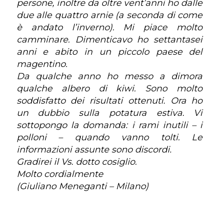
persone, inoltre da oltre vent’anni ho dalle
due alle quattro arnie (a seconda di come
è andato l’inverno). Mi piace molto
camminare. Dimenticavo ho settantasei
anni e abito in un piccolo paese del
magentino.
Da qualche anno ho messo a dimora
qualche albero di kiwi. Sono molto
soddisfatto dei risultati ottenuti. Ora ho
un dubbio sulla potatura estiva. Vi
sottopongo la domanda: i rami inutili – i
polloni – quando vanno tolti. Le
informazioni assunte sono discordi.
Gradirei il Vs. dotto cosiglio.
Molto cordialmente
(Giuliano Meneganti – Milano)