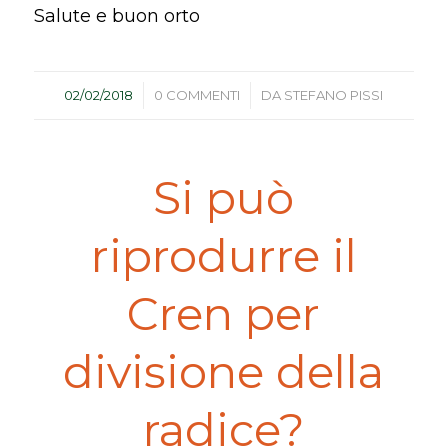
Salute e buon orto
/
/
02/02/2018
0 COMMENTI
DA
STEFANO PISSI
Si può
riprodurre il
Cren per
divisione della
radice?