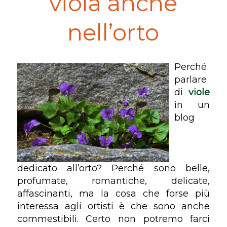
viola anche
nell’orto
Perché
parlare
di
viole
in un
blog
dedicato all’orto? Perché sono belle,
profumate, romantiche, delicate,
affascinanti, ma la cosa che forse più
interessa agli ortisti è che sono anche
commestibili. Certo non potremo farci