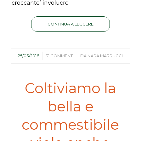
‘croccante’ involucro.
CONTINUA A LEGGERE
/
/
25/03/2016
31 COMMENTI
DA
NARA MARRUCCI
Coltiviamo la
bella e
commestibile