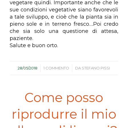
vegetare quindi. Importante anche che le
sue condizioni vegetative siano favorevoli
a tale sviluppo, e cioè che la pianta sia in
pieno sole e in terreno fresco….Poi credo
che sia solo una questione di attesa,
paziente.
Salute e buon orto.
/
/
28/05/2018
1 COMMENTO
DA
STEFANO PISSI
Come posso
riprodurre il mio