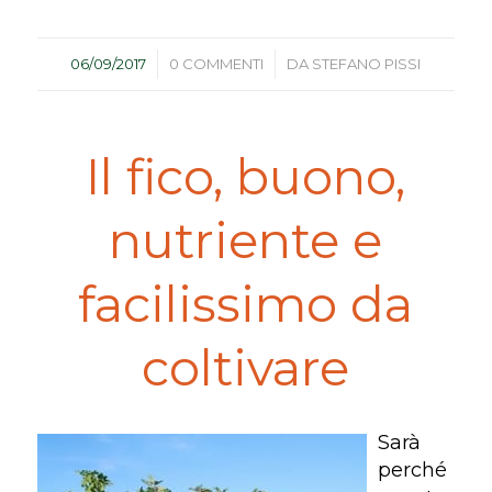
/
/
06/09/2017
0 COMMENTI
DA
STEFANO PISSI
Il fico, buono,
nutriente e
facilissimo da
coltivare
Sarà
perché