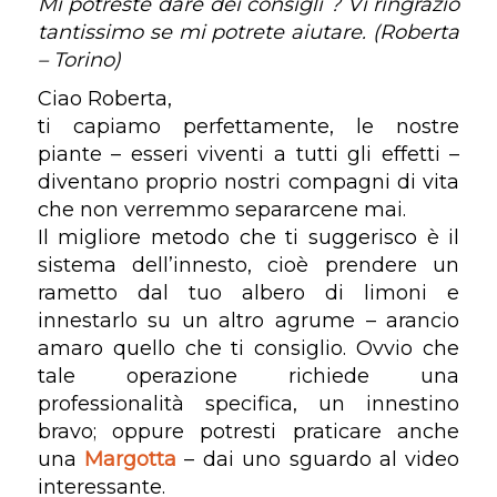
Mi potreste dare dei consigli ? Vi ringrazio
tantissimo se mi potrete aiutare. (Roberta
– Torino)
Ciao Roberta,
ti capiamo perfettamente, le nostre
piante – esseri viventi a tutti gli effetti –
diventano proprio nostri compagni di vita
che non verremmo separarcene mai.
Il migliore metodo che ti suggerisco è il
sistema dell’innesto, cioè prendere un
rametto dal tuo albero di limoni e
innestarlo su un altro agrume – arancio
amaro quello che ti consiglio. Ovvio che
tale operazione richiede una
professionalità specifica, un innestino
bravo; oppure potresti praticare anche
una
Margotta
– dai uno sguardo al video
interessante.