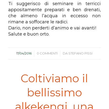
Ti suggerisco di seminare in terricci
appositamente preparati e ben drenati,
che almeno l’acqua in eccesso non
rimane a soffocare le radici.
Dario, non perderti d’animo e vai avanti!
Salute e buon orto.
/
/
17/04/2016
0 COMMENTI
DA
STEFANO PISSI
Coltiviamo il
bellissimo
alkekengi, una