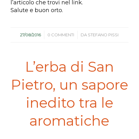
l’articolo che trovi nel link.
Salute e buon orto.
/
/
27/08/2016
0 COMMENTI
DA
STEFANO PISSI
L’erba di San
Pietro, un sapore
inedito tra le
aromatiche