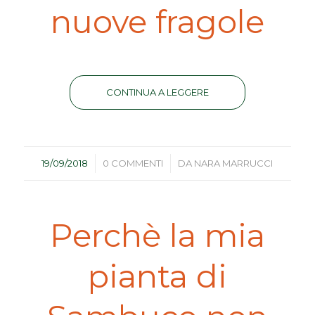
nuove fragole
CONTINUA A LEGGERE
/
/
19/09/2018
0 COMMENTI
DA
NARA MARRUCCI
Perchè la mia
pianta di