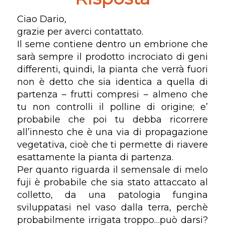
Ciao Dario,
grazie per averci contattato.
Il seme contiene dentro un embrione che
sarà sempre il prodotto incrociato di geni
differenti, quindi, la pianta che verrà fuori
non è detto che sia identica a quella di
partenza – frutti compresi – almeno che
tu non controlli il polline di origine; e’
probabile che poi tu debba ricorrere
all’innesto che è una via di propagazione
vegetativa, cioè che ti permette di riavere
esattamente la pianta di partenza.
Per quanto riguarda il semensale di melo
fuji è probabile che sia stato attaccato al
colletto, da una patologia fungina
sviluppatasi nel vaso dalla terra, perchè
probabilmente irrigata troppo…può darsi?