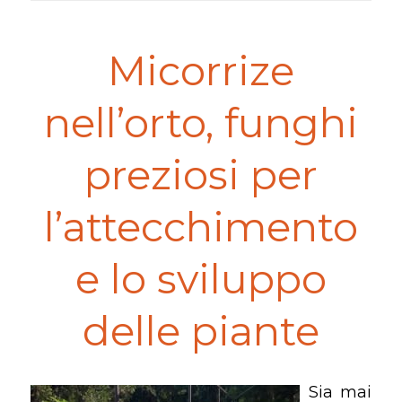
Micorrize
nell’orto, funghi
preziosi per
l’attecchimento
e lo sviluppo
delle piante
Sia mai