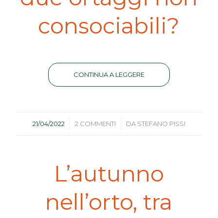
consociabili?
CONTINUA A LEGGERE
/
/
21/04/2022
2 COMMENTI
DA
STEFANO PISSI
L’autunno
nell’orto, tra