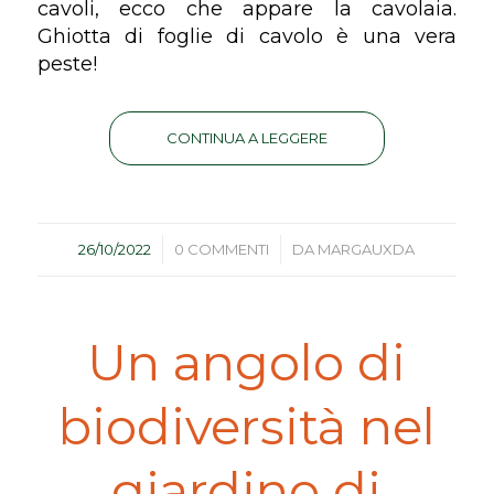
cavoli, ecco che appare la cavolaia.
Ghiotta di foglie di cavolo è una vera
peste!
CONTINUA A LEGGERE
/
/
26/10/2022
0 COMMENTI
DA
MARGAUXDA
Un angolo di
biodiversità nel
giardino di