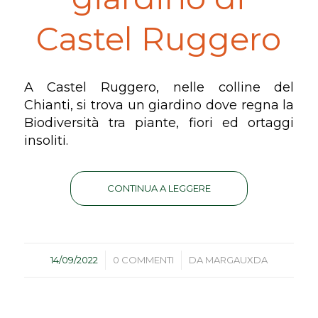
Castel Ruggero
A Castel Ruggero, nelle colline del
Chianti, si trova un giardino dove regna la
Biodiversità tra piante, fiori ed ortaggi
insoliti.
CONTINUA A LEGGERE
/
/
14/09/2022
0 COMMENTI
DA
MARGAUXDA