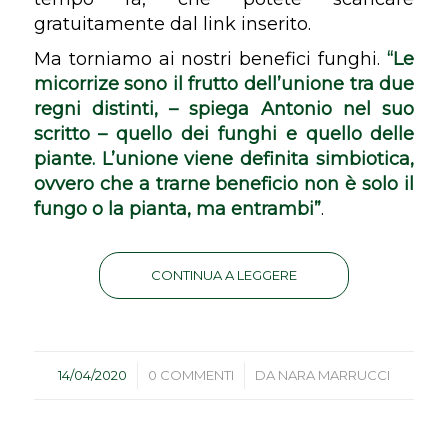
gratuitamente dal link inserito.
Ma torniamo ai nostri benefici funghi.
“Le
micorrize sono il frutto dell’unione tra due
regni distinti, – spiega Antonio nel suo
scritto – quello dei funghi e quello delle
piante. L’unione viene definita simbiotica,
ovvero che a trarne beneficio non è solo il
fungo o la pianta, ma entrambi”
.
CONTINUA A LEGGERE
/
/
14/04/2020
0 COMMENTI
DA
NARA MARRUCCI