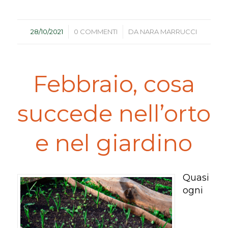
/
/
28/10/2021
0 COMMENTI
DA
NARA MARRUCCI
Febbraio, cosa
succede nell’orto
e nel giardino
Quasi
ogni