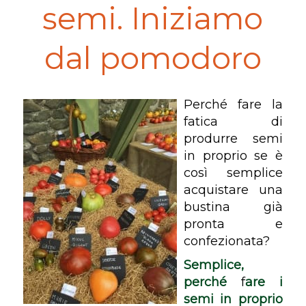
semi. Iniziamo
dal pomodoro
Perché fare la
fatica di
produrre semi
in proprio se è
così semplice
acquistare una
bustina già
pronta e
confezionata?
Semplice,
perché
f
are i
semi in proprio