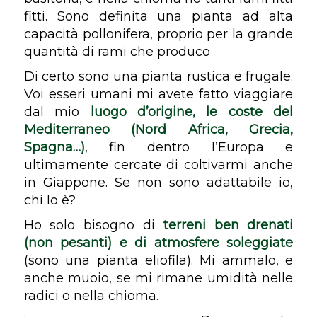
fitti. Sono definita una pianta ad alta
capacità pollonifera, proprio per la grande
quantità di rami che produco
Di certo sono una pianta rustica e frugale.
Voi esseri umani mi avete fatto viaggiare
dal mio
luogo d’origine, le coste del
Mediterraneo (Nord Africa, Grecia,
Spagna…)
, fin dentro l’Europa e
ultimamente cercate di coltivarmi anche
in Giappone. Se non sono adattabile io,
chi lo è?
Ho solo bisogno di
terreni ben drenati
(non pesanti) e di atmosfere soleggiate
(sono una pianta
eliofila
). Mi ammalo, e
anche muoio, se mi rimane umidità nelle
radici o nella chioma.