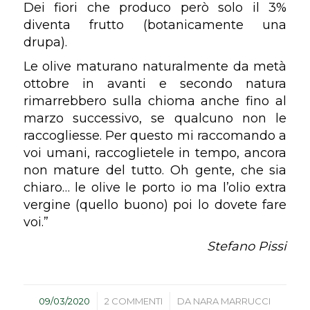
Dei fiori che produco però solo il 3%
diventa frutto (botanicamente una
drupa
).
Le olive maturano naturalmente da metà
ottobre in avanti e secondo natura
rimarrebbero sulla chioma anche fino al
marzo successivo, se qualcuno non le
raccogliesse. Per questo mi raccomando a
voi umani, raccoglietele in tempo, ancora
non mature del tutto. Oh gente, che sia
chiaro… le olive le porto io ma l’olio extra
vergine (quello buono) poi lo dovete fare
voi.”
Stefano Pissi
/
/
09/03/2020
2 COMMENTI
DA
NARA MARRUCCI