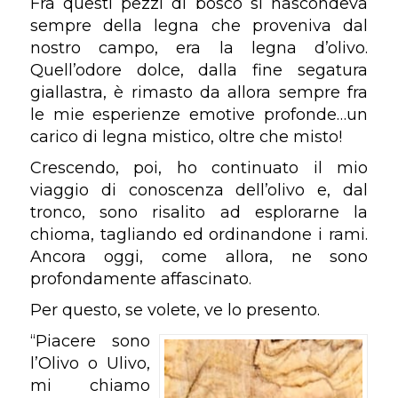
Fra questi pezzi di bosco si nascondeva
sempre della legna che proveniva dal
nostro campo, era la legna d’olivo.
Quell’odore dolce, dalla fine segatura
giallastra, è rimasto da allora sempre fra
le mie esperienze emotive profonde…un
carico di legna mistico, oltre che misto!
Crescendo, poi, ho continuato il mio
viaggio di conoscenza dell’olivo e, dal
tronco, sono risalito ad esplorarne la
chioma, tagliando ed ordinandone i rami.
Ancora oggi, come allora, ne sono
profondamente affascinato.
Per questo, se volete, ve lo presento.
“Piacere sono
l’Olivo o Ulivo,
mi chiamo