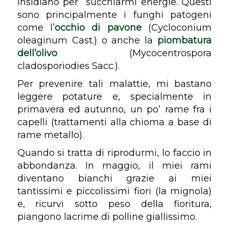
insidiano per
succhiarmi energie. Questi
sono principalmente i funghi patogeni
come
l’
occhio di pavone
(
Cycloconium
oleaginum Cast.
) o anche la
piombatura
dell’olivo
(
Mycocentrospora
cladosporiodies Sacc.
).
Per prevenire tali malattie, mi bastano
leggere potature e, specialmente in
primavera ed autunno, un po’ rame fra i
capelli (trattamenti alla chioma a base di
rame metallo).
Quando si tratta di riprodurmi, lo faccio in
abbondanza. In maggio, il miei rami
diventano bianchi grazie ai miei
tantissimi e piccolissimi fiori (
la mignola
)
e, ricurvi sotto peso della fioritura,
piangono lacrime di polline giallissimo.