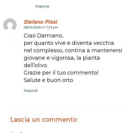
Rispondi
Stefano Pissi
06/04/2020 in 7:23 pm
dice:
Ciao Damiano,
per quanto vive e diventa vecchia
nel complesso, contina a mantenersi
giovane e vigorosa, la pianta
dell’olivo.
Grazie per il tuo commento!
Salute e buon orto.
Rispondi
Lascia un commento