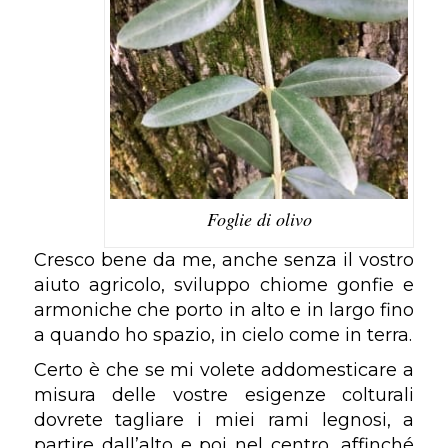
Foglie di olivo
Cresco bene da me, anche senza il vostro
aiuto agricolo, sviluppo chiome gonfie e
armoniche che porto in alto e in largo fino
a quando ho spazio, in cielo come in terra.
Certo è che se mi volete addomesticare a
misura delle vostre esigenze colturali
dovrete tagliare i miei rami legnosi, a
partire dall’alto e poi nel centro, affinché