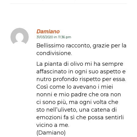
Damiano
31/03/2020 in 11:36 pm
dice:
Bellissimo racconto, grazie per la
condivisione.
La pianta di olivo mi ha sempre
affascinato in ogni suo aspetto e
nutro profondo rispetto per essa.
Così come lo avevano i miei
nonni e mio padre che ora non
ci sono più, ma ogni volta che
sto nell’uliveto, una catena di
emozioni fa sì che possa sentirli
vicino a me.
(Damiano)