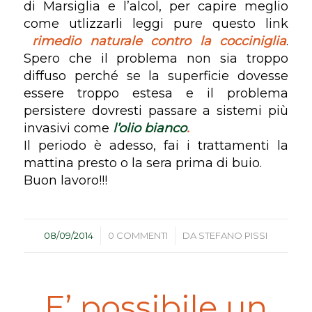
di Marsiglia e l’alcol, per capire meglio
come utlizzarli leggi pure questo link
rimedio naturale contro la cocciniglia
.
Spero che il problema non sia troppo
diffuso perché se la superficie dovesse
essere troppo estesa e il problema
persistere dovresti passare a sistemi più
invasivi come
l’olio bianco
.
Il periodo è adesso, fai i trattamenti la
mattina presto o la sera prima di buio.
Buon lavoro!!!
/
/
08/09/2014
0 COMMENTI
DA
STEFANO PISSI
E’ possibile un