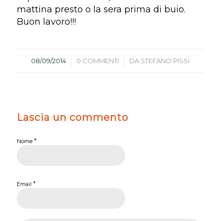
mattina presto o la sera prima di buio.
Buon lavoro!!!
/
/
08/09/2014
0 COMMENTI
DA
STEFANO PISSI
Lascia un commento
*
Nome
*
Email