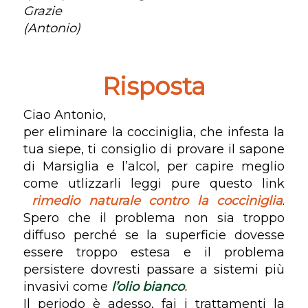
Grazie
(Antonio)
Risposta
Ciao Antonio,
per eliminare la cocciniglia, che infesta la
tua siepe, ti consiglio di provare il sapone
di Marsiglia e l’alcol, per capire meglio
come utlizzarli leggi pure questo link
rimedio naturale contro la cocciniglia
.
Spero che il problema non sia troppo
diffuso perché se la superficie dovesse
essere troppo estesa e il problema
persistere dovresti passare a sistemi più
invasivi come
l’olio bianco
.
Il periodo è adesso, fai i trattamenti la