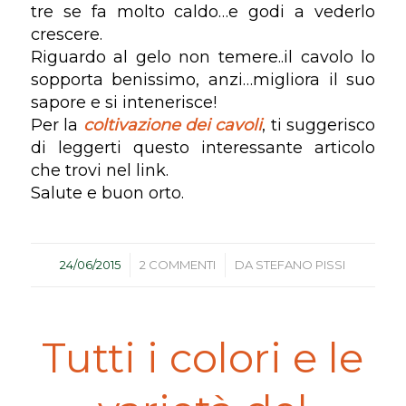
tre se fa molto caldo…e godi a vederlo
crescere.
Riguardo al gelo non temere..il cavolo lo
sopporta benissimo, anzi…migliora il suo
sapore e si intenerisce!
Per la
coltivazione dei cavoli
, ti suggerisco
di leggerti questo interessante articolo
che trovi nel link.
Salute e buon orto.
/
/
24/06/2015
2 COMMENTI
DA
STEFANO PISSI
Tutti i colori e le