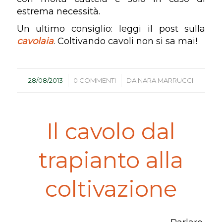
estrema necessità.
Un ultimo consiglio: leggi il post sulla
cavolaia
. Coltivando cavoli non si sa mai!
/
/
28/08/2013
0 COMMENTI
DA
NARA MARRUCCI
Il cavolo dal
trapianto alla
coltivazione