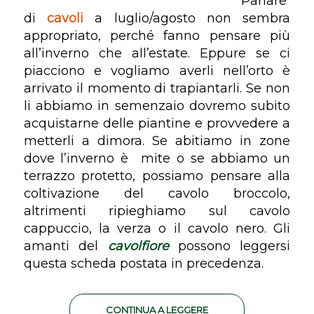
Parlare
di
cavoli
a luglio/agosto non sembra
appropriato, perché fanno pensare più
all’inverno che all’estate. Eppure se ci
piacciono e vogliamo averli nell’orto è
arrivato il momento di trapiantarli. Se non
li abbiamo in semenzaio dovremo subito
acquistarne delle piantine e provvedere a
metterli a dimora. Se abitiamo in zone
dove l’inverno è mite o se abbiamo un
terrazzo protetto, possiamo pensare alla
coltivazione del cavolo broccolo,
altrimenti ripieghiamo sul cavolo
cappuccio, la verza o il cavolo nero. Gli
amanti del
cavolfiore
possono leggersi
questa scheda postata in precedenza.
CONTINUA A LEGGERE