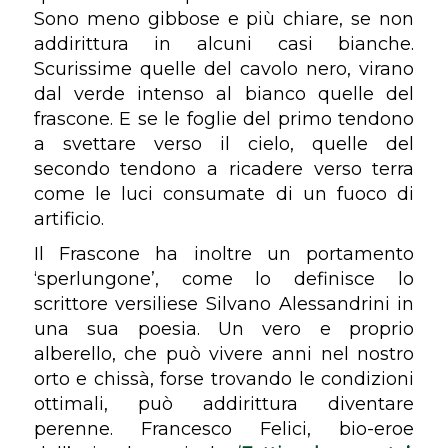
Sono meno gibbose e più chiare, se non
addirittura in alcuni casi bianche.
Scurissime quelle del cavolo nero, virano
dal verde intenso al bianco quelle del
frascone. E se le foglie del primo tendono
a svettare verso il cielo, quelle del
secondo tendono a ricadere verso terra
come le luci consumate di un fuoco di
artificio.
Il Frascone ha inoltre un portamento
‘sperlungone’, come lo definisce lo
scrittore versiliese Silvano Alessandrini in
una sua poesia. Un vero e proprio
alberello, che può vivere anni nel nostro
orto e chissà, forse trovando le condizioni
ottimali, può addirittura diventare
perenne. Francesco Felici, bio-eroe