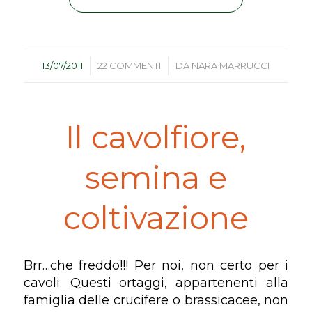
/
/
13/07/2011
22 COMMENTI
DA
NARA MARRUCCI
Il cavolfiore,
semina e
coltivazione
Brr…che freddo!!! Per noi, non certo per i
cavoli. Questi ortaggi, appartenenti alla
famiglia delle crucifere o brassicacee, non