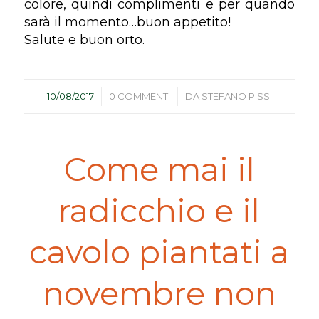
colore, quindi complimenti e per quando
sarà il momento…buon appetito!
Salute e buon orto.
/
/
10/08/2017
0 COMMENTI
DA
STEFANO PISSI
Come mai il
radicchio e il
cavolo piantati a
novembre non