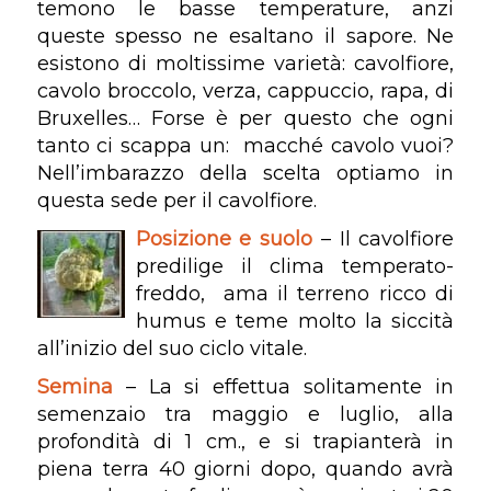
temono le basse temperature, anzi
queste spesso ne esaltano il sapore. Ne
esistono di moltissime varietà: cavolfiore,
cavolo broccolo, verza, cappuccio, rapa, di
Bruxelles… Forse è per questo che ogni
tanto ci scappa un: macché cavolo vuoi?
Nell’imbarazzo della scelta optiamo in
questa sede per il cavolfiore.
Posizione e suolo
– Il cavolfiore
predilige il clima temperato-
freddo, ama il terreno ricco di
humus e teme molto la siccità
all’inizio del suo ciclo vitale.
Semina
– La si effettua solitamente in
semenzaio tra maggio e luglio, alla
profondità di 1 cm., e si trapianterà in
piena terra 40 giorni dopo, quando avrà