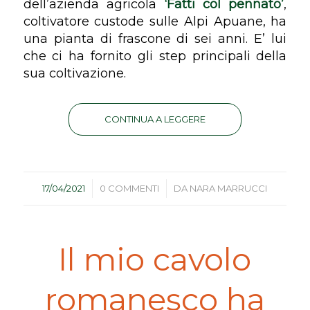
dell’azienda agricola
‘Fatti col pennato’
,
coltivatore custode sulle Alpi Apuane, ha
una pianta di frascone di sei anni. E’ lui
che ci ha fornito gli step principali della
sua coltivazione.
CONTINUA A LEGGERE
/
/
17/04/2021
0 COMMENTI
DA
NARA MARRUCCI
Il mio cavolo
romanesco ha