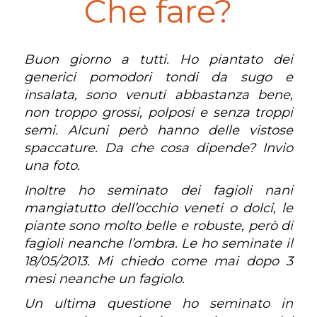
Che fare?
Buon giorno a tutti. Ho piantato dei
generici pomodori tondi da sugo e
insalata, sono venuti abbastanza bene,
non troppo grossi, polposi e senza troppi
semi. Alcuni però hanno delle vistose
spaccature. Da che cosa dipende? Invio
una foto.
Inoltre ho seminato dei fagioli nani
mangiatutto dell’occhio veneti o dolci, le
piante sono molto belle e robuste, però di
fagioli neanche l’ombra. Le ho seminate il
18/05/2013. Mi chiedo come mai dopo 3
mesi neanche un fagiolo.
Un ultima questione ho seminato in