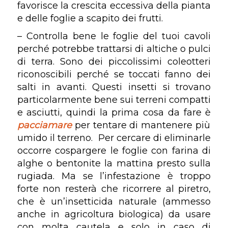
favorisce la crescita eccessiva della pianta
e delle foglie a scapito dei frutti.
– Controlla bene le foglie del tuoi cavoli
perché potrebbe trattarsi di altiche o pulci
di terra. Sono dei piccolissimi coleotteri
riconoscibili perché se toccati fanno dei
salti in avanti. Questi insetti si trovano
particolarmente bene sui terreni compatti
e asciutti, quindi la prima cosa da fare è
pacciamare
per tentare di mantenere più
umido il terreno. Per cercare di eliminarle
occorre cospargere le foglie con farina di
alghe o bentonite la mattina presto sulla
rugiada. Ma se l’infestazione è troppo
forte non resterà che ricorrere al piretro,
che è un’insetticida naturale (ammesso
anche in agricoltura biologica) da usare
con molta cautela e solo in caso di