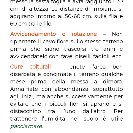
messo la sesta foglia e avrà raggiunto i 20
cm. di altezza. Le distanze di impianto si
aggirano intorno ai 50-60 cm. sulla fila e
60 cm tra le file.
Avvicendamento o rotazione
– Non
ripiantate il cavolfiore sullo stesso terreno
prima che siano trascorsi tre anni e
avvicendatelo con: fave, piselli, fagioli, ecc.
Cure colturali
– Tenete l’area ben
diserbata e concimate il terreno qualche
mese prima della messa a dimora.
Annaffiate con abbondanza, soprattutto
agli inizi, ma anche successivamente per
evitare che i piccoli fiori si aprano e si
distacchino tra l’uno dall’altro. Per
trattenere l’umidità nel suolo è utile
pacciamare
.