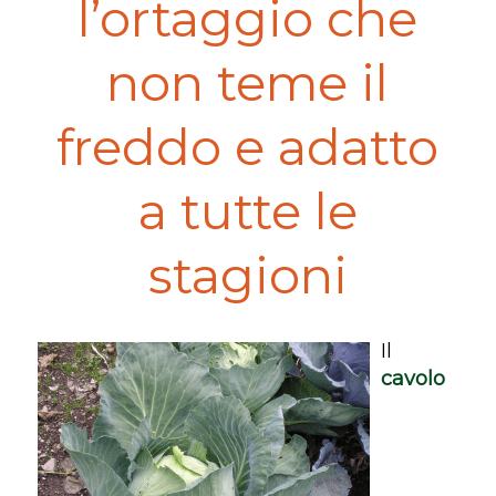
l’ortaggio che
non teme il
freddo e adatto
a tutte le
stagioni
Il
cavolo