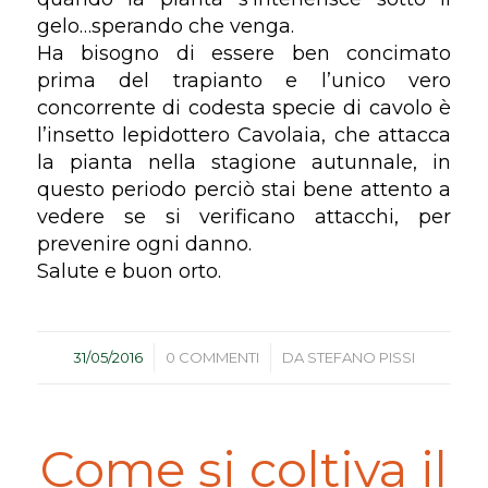
gelo…sperando che venga.
Ha bisogno di essere ben concimato
prima del trapianto e l’unico vero
concorrente di codesta specie di cavolo è
l’insetto lepidottero Cavolaia, che attacca
la pianta nella stagione autunnale, in
questo periodo perciò stai bene attento a
vedere se si verificano attacchi, per
prevenire ogni danno.
Salute e buon orto.
/
/
31/05/2016
0 COMMENTI
DA
STEFANO PISSI
Come si coltiva il