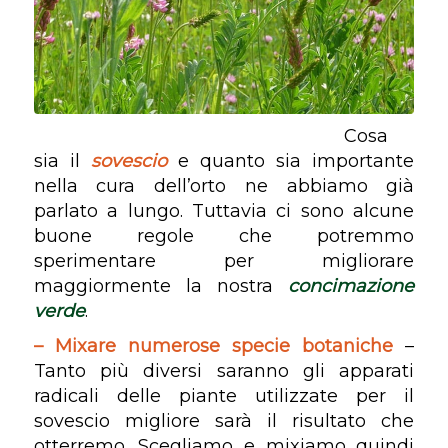
Cosa
sia il
sovescio
e quanto sia importante
nella cura dell’orto ne abbiamo già
parlato a lungo. Tuttavia ci sono alcune
buone regole che potremmo
sperimentare per migliorare
maggiormente la nostra
concimazione
verde
.
– Mixare numerose specie botaniche
–
Tanto più diversi saranno gli apparati
radicali delle piante utilizzate per il
sovescio migliore sarà il risultato che
otterremo. Scegliamo e mixiamo quindi