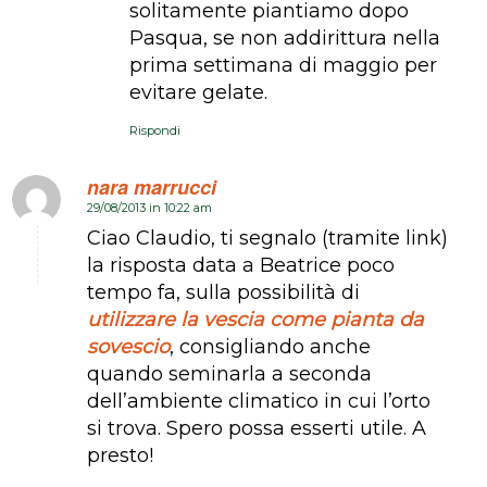
solitamente piantiamo dopo
Pasqua, se non addirittura nella
prima settimana di maggio per
evitare gelate.
Rispondi
nara marrucci
29/08/2013 in 10:22 am
dice:
Ciao Claudio, ti segnalo (tramite link)
la risposta data a Beatrice poco
tempo fa, sulla possibilità di
utilizzare la vescia come pianta da
sovescio
, consigliando anche
quando seminarla a seconda
dell’ambiente climatico in cui l’orto
si trova. Spero possa esserti utile. A
presto!