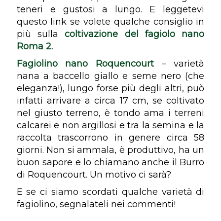
teneri e gustosi a lungo. E leggetevi
questo link se volete qualche consiglio in
più sulla
coltivazione del fagiolo nano
Roma 2
.
Fagiolino nano Roquencourt
– varietà
nana a baccello giallo e seme nero (che
eleganza!), lungo forse più degli altri, può
infatti arrivare a circa 17 cm, se coltivato
nel giusto terreno, è tondo ama i terreni
calcarei e non argillosi e tra la semina e la
raccolta trascorrono in genere circa 58
giorni. Non si ammala, è produttivo, ha un
buon sapore e lo chiamano anche il Burro
di Roquencourt. Un motivo ci sarà?
E se ci siamo scordati qualche varietà di
fagiolino, segnalateli nei commenti!