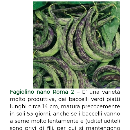
Fagiolino nano Roma 2
– E’ una varietà
molto produttiva, dai baccelli verdi piatti
lunghi circa 14 cm, matura precocemente
in soli 53 giorni, anche se i baccelli vanno
a seme molto lentamente e (udite! udite!)
sono privi di fili, per cui si mantengono