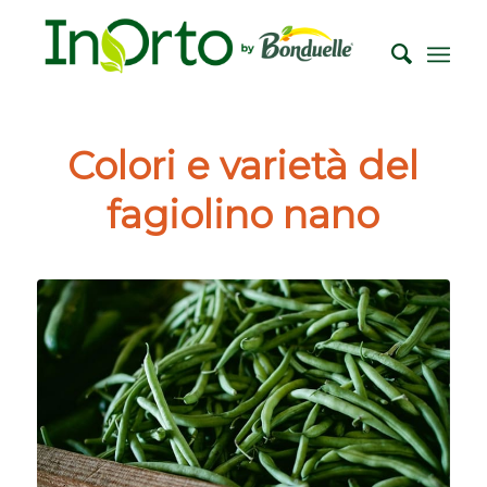
Colori e varietà del
fagiolino nano