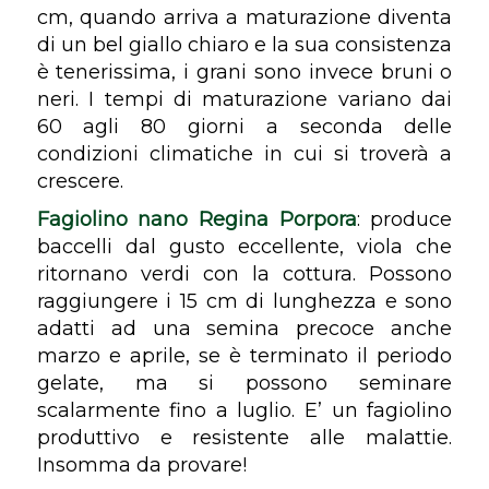
cm, quando arriva a maturazione diventa
di un bel giallo chiaro e la sua consistenza
è tenerissima, i grani sono invece bruni o
neri. I tempi di maturazione variano dai
60 agli 80 giorni a seconda delle
condizioni climatiche in cui si troverà a
crescere.
Fagiolino nano Regina Porpora
: produce
baccelli dal gusto eccellente, viola che
ritornano verdi con la cottura. Possono
raggiungere i 15 cm di lunghezza e sono
adatti ad una semina precoce anche
marzo e aprile, se è terminato il periodo
gelate, ma si possono seminare
scalarmente fino a luglio. E’ un fagiolino
produttivo e resistente alle malattie.
Insomma da provare!