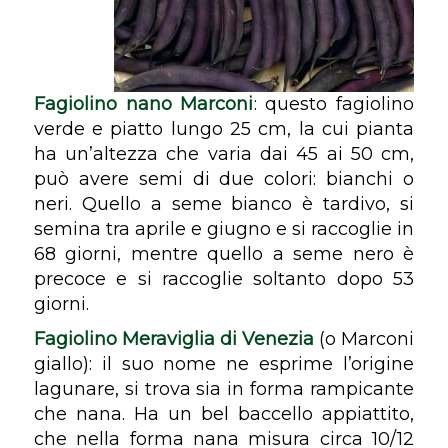
Fagiolino nano Marconi
: questo fagiolino
verde e piatto lungo 25 cm, la cui pianta
ha un’altezza che varia dai 45 ai 50 cm,
può avere semi di due colori: bianchi o
neri. Quello a seme bianco è tardivo, si
semina tra aprile e giugno e si raccoglie in
68 giorni, mentre quello a seme nero è
precoce e si raccoglie soltanto dopo 53
giorni.
Fagiolino Meraviglia di Venezia
(o Marconi
giallo): il suo nome ne esprime l’origine
lagunare, si trova sia in forma rampicante
che nana. Ha un bel baccello appiattito,
che nella forma nana misura circa 10/12