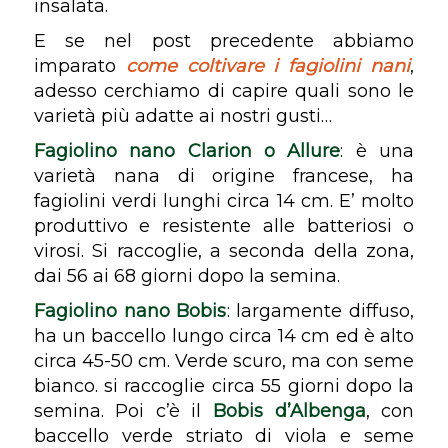
insalata.
E se nel post precedente abbiamo
imparato
come coltivare i fagiolini nani
,
adesso cerchiamo di capire quali sono le
varietà più adatte ai nostri gusti…
Fagiolino nano Clarion o Allure
: è una
varietà nana di origine francese, ha
fagiolini verdi lunghi circa 14 cm. E’ molto
produttivo e resistente alle batteriosi o
virosi. Si raccoglie, a seconda della zona,
dai 56 ai 68 giorni dopo la semina.
Fagiolino nano Bobis
: largamente diffuso,
ha un baccello lungo circa 14 cm ed è alto
circa 45-50 cm. Verde scuro, ma con seme
bianco. si raccoglie circa 55 giorni dopo la
semina. Poi c’è il
Bobis d’Albenga
, con
baccello verde striato di viola e seme