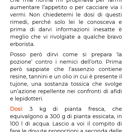
aumentare l’appetito o per cacciare via i
vermi. Non chiedetemi le dosi di questi
rimedi, perché solo lei le conosceva e
prima di darvi informazioni inesatte è
meglio che vi rivolgiate a qualche bravo
erborista.
Posso però dirvi come si prepara ‘la
pozione’ contro i nemici dell’orto. Prima
però sappiate che l’assenzio contiene
resine, tannini e un olio in cui è presente il
tujone, una sostanza tossica che svolge
un’azione repellente nei confronti di afidi
e lepidotteri.
Dosi
: 3 kg di pianta fresca, che
equivalgono a 300 g di pianta essicata, in
100 l di acqua. Lascio a voi il compito di
fare le dovute proporzioni a seconda delle