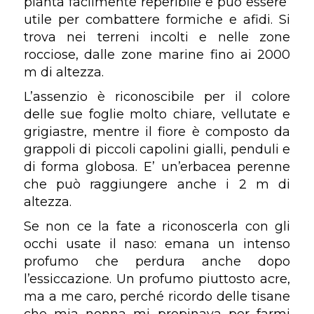
pianta facilmente reperibile e può essere
utile per combattere formiche e afidi. Si
trova nei terreni incolti e nelle zone
rocciose, dalle zone marine fino ai 2000
m di altezza.
L’assenzio è riconoscibile per il colore
delle sue foglie molto chiare, vellutate e
grigiastre, mentre il fiore è composto da
grappoli di piccoli capolini gialli, penduli e
di forma globosa. E’ un’erbacea perenne
che può raggiungere anche i 2 m di
altezza.
Se non ce la fate a riconoscerla con gli
occhi usate il naso: emana un intenso
profumo che perdura anche dopo
l’essiccazione. Un profumo piuttosto acre,
ma a me caro, perché ricordo delle tisane
che mia nonna mi propinava per farmi