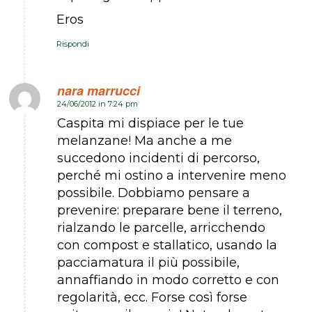
Eros
Rispondi
nara marrucci
24/06/2012 in 7:24 pm
dice:
Caspita mi dispiace per le tue
melanzane! Ma anche a me
succedono incidenti di percorso,
perché mi ostino a intervenire meno
possibile. Dobbiamo pensare a
prevenire: preparare bene il terreno,
rialzando le parcelle, arricchendo
con compost e stallatico, usando la
pacciamatura il più possibile,
annaffiando in modo corretto e con
regolarità, ecc. Forse così forse