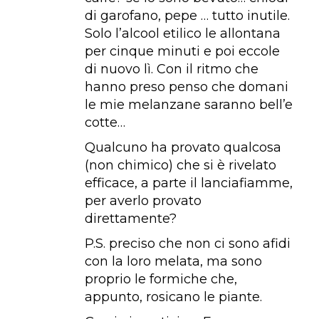
di garofano, pepe … tutto inutile.
Solo l’alcool etilico le allontana
per cinque minuti e poi eccole
di nuovo lì. Con il ritmo che
hanno preso penso che domani
le mie melanzane saranno bell’e
cotte…
Qualcuno ha provato qualcosa
(non chimico) che si è rivelato
efficace, a parte il lanciafiamme,
per averlo provato
direttamente?
P.S. preciso che non ci sono afidi
con la loro melata, ma sono
proprio le formiche che,
appunto, rosicano le piante.