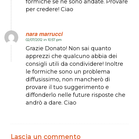
formiche se ne sono andate. Provare
per credere! Ciao
nara marrucci
02/07/2012 in 10:57 pm
dice:
Grazie Donato! Non sai quanto
apprezzi che qualcuno abbia dei
consigli utili da condividere! Inoltre
le formiche sono un problema
diffusissimo, non mancherò di
provare il tuo suggerimento e
diffonderlo nelle future risposte che
andrò a dare. Ciao
Lascia un commento