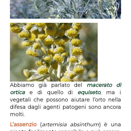
Abbiamo già parlato del
macerato di
ortica
e di quello di
equiseto
,
ma i
vegetali che possono aiutare l’orto nella
difesa dagli agenti patogeni sono ancora
molti.
L’assenzio
(
artemisia absinthum
) è una