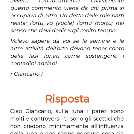
avverti l’affaticamento. Ovviamente
questo commento viene da chi prima si
occupava di altro. Un detto delle mie parti
recita: l’ortu vo (vuole) l’omu mortu; nel
senso che devi dedicargli molto tempo.
Volevo sapere da voi se la semina e le
altre attività dell’orto devono tener conto
delle fasi lunari come sostengono i
contadini anziani.
( Giancarlo )
Risposta
Ciao Giancarlo, sulla luna i pareri sono
molti e controversi. Ci sono gli scettici che
non credono minimamente all’influenza
della luna e non sanno neppure cosa sia