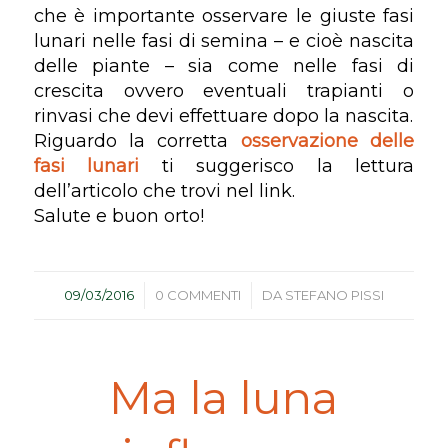
che è importante osservare le giuste fasi
lunari nelle fasi di semina – e cioè nascita
delle piante – sia come nelle fasi di
crescita ovvero eventuali trapianti o
rinvasi che devi effettuare dopo la nascita.
Riguardo la corretta
osservazione delle
fasi lunari
ti suggerisco la lettura
dell’articolo che trovi nel link.
Salute e buon orto!
/
/
09/03/2016
0 COMMENTI
DA
STEFANO PISSI
Ma la luna