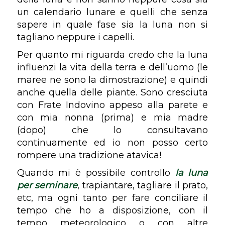
un calendario lunare e quelli che senza
sapere in quale fase sia la luna non si
tagliano neppure i capelli.
Per quanto mi riguarda credo che la luna
influenzi la vita della terra e dell’uomo (le
maree ne sono la dimostrazione) e quindi
anche quella delle piante. Sono cresciuta
con Frate Indovino appeso alla parete e
con mia nonna (prima) e mia madre
(dopo) che lo consultavano
continuamente ed io non posso certo
rompere una tradizione atavica!
Quando mi è possibile controllo
la luna
per seminare
, trapiantare, tagliare il prato,
etc, ma ogni tanto per fare conciliare il
tempo che ho a disposizione, con il
tempo meteorologico o con altre