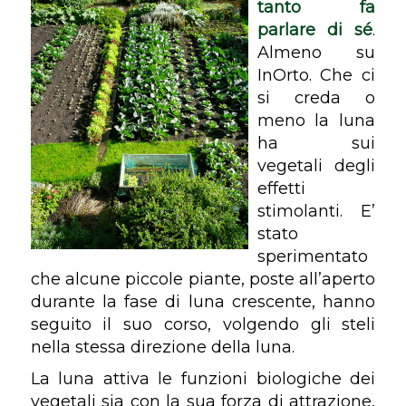
tanto fa
parlare di sé
.
Almeno su
InOrto. Che ci
si creda o
meno la luna
ha sui
vegetali degli
effetti
stimolanti. E’
stato
sperimentato
che alcune piccole piante, poste all’aperto
durante la fase di luna crescente, hanno
seguito il suo corso, volgendo gli steli
nella stessa direzione della luna.
La luna attiva le funzioni biologiche dei
vegetali sia con la sua forza di attrazione,