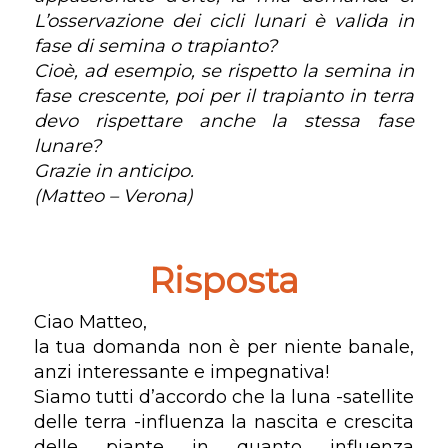
L’osservazione dei cicli lunari è valida in
fase di semina o trapianto?
Cioè, ad esempio, se rispetto la semina in
fase crescente, poi per il trapianto in terra
devo rispettare anche la stessa fase
lunare?
Grazie in anticipo.
(Matteo – Verona)
Risposta
Ciao Matteo,
la tua domanda non è per niente banale,
anzi interessante e impegnativa!
Siamo tutti d’accordo che la luna -satellite
delle terra -influenza la nascita e crescita
delle piante in quanto influenza