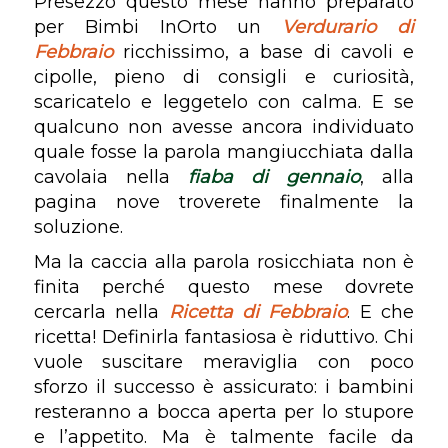
Presezzo questo mese hanno preparato
per Bimbi InOrto un
Verdurario di
Febbraio
ricchissimo, a base di cavoli e
cipolle, pieno di consigli e curiosità,
scaricatelo e leggetelo con calma. E se
qualcuno non avesse ancora individuato
quale fosse la parola mangiucchiata dalla
cavolaia nella
fiaba di gennaio
, alla
pagina nove troverete finalmente la
soluzione.
Ma la caccia alla parola rosicchiata non è
finita perché questo mese dovrete
cercarla nella
Ricetta di Febbraio
. E che
ricetta! Definirla fantasiosa è riduttivo. Chi
vuole suscitare meraviglia con poco
sforzo il successo è assicurato: i bambini
resteranno a bocca aperta per lo stupore
e l’appetito. Ma è talmente facile da