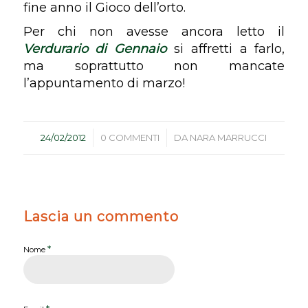
fine anno il Gioco dell’orto.
Per chi non avesse ancora letto il
Verdurario di Gennaio
si affretti a farlo,
ma soprattutto non mancate
l’appuntamento di marzo!
/
/
24/02/2012
0 COMMENTI
DA
NARA MARRUCCI
Lascia un commento
*
Nome