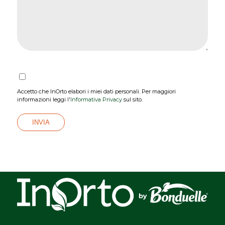
Accetto che InOrto elabori i miei dati personali. Per maggiori
informazioni leggi l'
Informativa Privacy
sul sito.