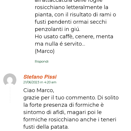
rosicchiano letteralmente la
pianta, con il risultato di rami o
fusti pendenti ormai secchi
penzolanti in giú.
Ho usato caffè, cenere, menta
ma nulla é servito…
(Marco)
Rispondi
Stefano Pissi
21/06/2023 in 4:20 am
dice:
Ciao Marco,
grazie per il tuo commento. Di solito
la forte presenza di formiche è
sintomo di afidi, magari poi le
formiche rosicchiano anche i teneri
fusti della patata.