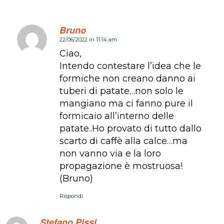
Bruno
22/06/2022 in 11:14 am
dice:
Ciao,
Intendo contestare l’idea che le
formiche non creano danno ai
tuberi di patate…non solo le
mangiano ma ci fanno pure il
formicaio all’interno delle
patate..Ho provato di tutto dallo
scarto di caffè alla calce…ma
non vanno via e la loro
propagazione è mostruosa!
(Bruno)
Rispondi
Stefano Pissi