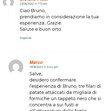
23/06/2022 in 7:13 am
dice:
Ciao Bruno,
prendiamo in considerazione la tua
esperienza…Grazie.
Salute e buon orto.
Rispondi
Marco
13/06/2023 in 6:44 pm
dice:
Salve,
desidero confermare
l’esperienza di Bruno, tre filari di
patate attaccati da migliaia di
formiche un tappeto nero che si
concentra a sui fusti e
all’attaccatura delle foglie