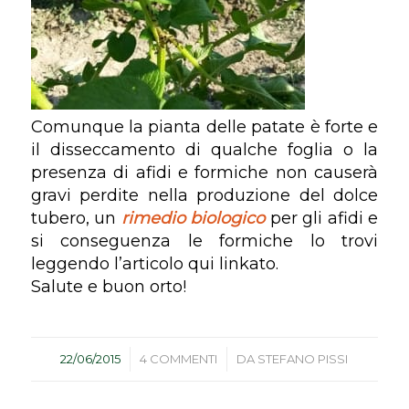
Comunque la pianta delle patate è forte e
il disseccamento di qualche foglia o la
presenza di afidi e formiche non causerà
gravi perdite nella produzione del dolce
tubero, un
rimedio biologico
per gli afidi e
si conseguenza le formiche lo trovi
leggendo l’articolo qui linkato.
Salute e buon orto!
/
/
22/06/2015
4 COMMENTI
DA
STEFANO PISSI