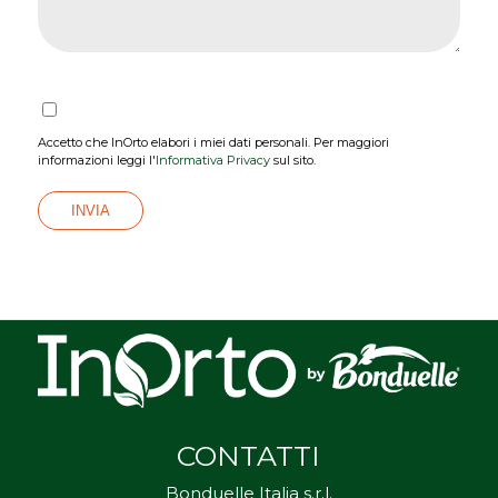
Accetto che InOrto elabori i miei dati personali. Per maggiori
informazioni leggi l'
Informativa Privacy
sul sito.
CONTATTI
Bonduelle Italia s.r.l.