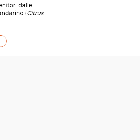
enitori dalle
andarino (
Citrus