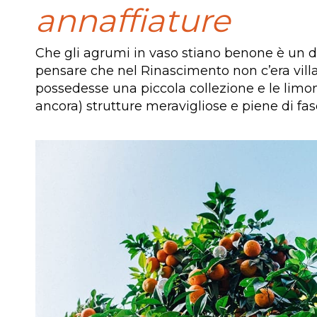
annaffiature
Che gli agrumi in vaso stiano benone è un da
pensare che nel Rinascimento non c’era vill
possedesse una piccola collezione e le limon
ancora) strutture meravigliose e piene di fas