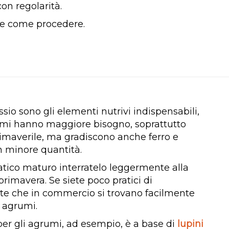
con regolarità.
e come procedere.
ssio sono gli elementi nutrivi indispensabili,
rumi hanno maggiore bisogno, soprattutto
rimaverile, ma gradiscono anche ferro e
 minore quantità.
latico maturo interratelo leggermente alla
primavera. Se siete poco pratici di
te che in commercio si trovano facilmente
r agrumi.
er gli agrumi, ad esempio, è a base di
lupini