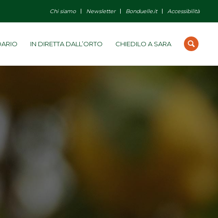
Chi siamo
Newsletter
Bonduelle.it
Accessibilità
DARIO
IN DIRETTA DALL’ORTO
CHIEDILO A SARA