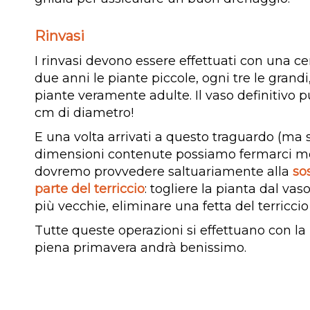
Rinvasi
I rinvasi devono essere effettuati con una cer
due anni le piante piccole, ogni tre le grandi
piante veramente adulte. Il vaso definitivo p
cm di diametro!
E una volta arrivati a questo traguardo (ma s
dimensioni contenute possiamo fermarci m
dovremo provvedere saltuariamente alla
so
parte del terriccio
: togliere la pianta dal vaso
più vecchie, eliminare una fetta del terriccio
Tutte queste operazioni si effettuano con la 
piena primavera andrà benissimo.