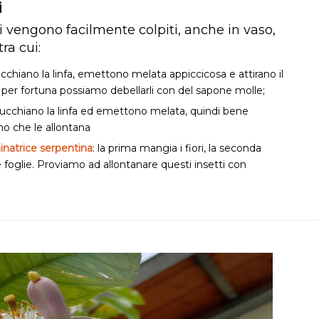
i
 vengono facilmente colpiti, anche in vaso,
ra cui:
ucchiano la linfa, emettono melata appiccicosa e attirano il
per fortuna possiamo debellarli con del sapone molle;
succhiano la linfa ed emettono melata, quindi bene
ino che le allontana
inatrice serpentina
: la prima mangia i fiori, la seconda
le foglie. Proviamo ad allontanare questi insetti con