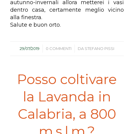
autunno-invernali allora metterei i vasi
dentro casa, certamente meglio vicino
alla finestra.
Salute e buon orto.
/
/
29/07/2019
0 COMMENTI
DA
STEFANO PISSI
Posso coltivare
la Lavanda in
Calabria, a 800
m.s.l.m.?