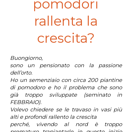
pomodori
rallenta la
crescita?
Buongiorno,
sono un pensionato con la passione
dell’orto.
Ho un semenziaio con circa 200 piantine
di pomodoro e ho il problema che sono
già troppo sviluppate (seminato in
FEBBRAIO).
Volevo chiedere se le travaso in vasi più
alti e profondi rallento la crescita
perché, vivendo al nord è troppo
prematuro trapiantarle in questo inizio