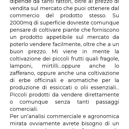
dipende da tanti fattori, oltre al prezzo di
vendita sul mercato che puoi ottenere dal
commercio del prodotto stesso. Su
2000mq di superficie dovreste comunque
pensare di coltivare piante che forniscono
un prodotto appetibile sul mercato da
poterlo vendere facilmente, oltre che a un
buon prezzo. Mi viene in mente la
coltivazione dei piccoli frutti quali fragole,
lamponi, mirtilli…oppure anche lo
zafferano, oppure anche una coltivazione
di erbe officinali e aromatiche per la
produzione di essiccati o olii essenziali…
Piccoli prodotti da vendere direttamente
o comunque senza tanti passaggi
comerciali.
Per un’analisi commerciale e agronomica
mirata ovviamente avrete bisogno di un