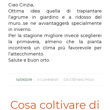
Ciao Cinzia,
Ottima idea quella di trapiantare
l’agrume in giardino e a ridosso del
muro…se ne avvantaggerà specialmente
in inverno.
Per la stagione migliore invece sceglierei
la primavera, almeno che la pianta
incontrerà un clima più favorevole per
l’attecchimento.
Salute e buon orto.
/
/
14/09/2019
0 COMMENTI
DA
STEFANO PISSI
Cosa coltivare di