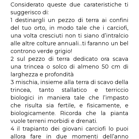
Considerato queste due carateristiche ti
suggerisco di:
1 destinargli un pezzo di terra ai confini
del tuo orto, in modo tale che i carciofi,
una volta cresciuti non ti siano d’intralcio
alle altre colture annuali…ti faranno un bel
controno verde grigio!
2 sul pezzo di terra dedicato ora scava
una trincea o solco di almeno 50 cm di
larghezza e profondità
3 mischia, insieme alla terra di scavo della
trincea, tanto stallatico e terriccio
biologici in maniera tale che l’impasto
che risulta sia fertile, e fisicamente, e
biologicamente. Ricorda che la pianta
vuole terreni morbidi e drenati.
4 il trapianto dei giovani carciofi lo puoi
allora fare in due momenti dell’anno