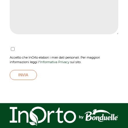
Accetto che InOrto elabori i miei dati personali. Per maggiori
informazioni leggi l'
Informativa Privacy
sul sito.