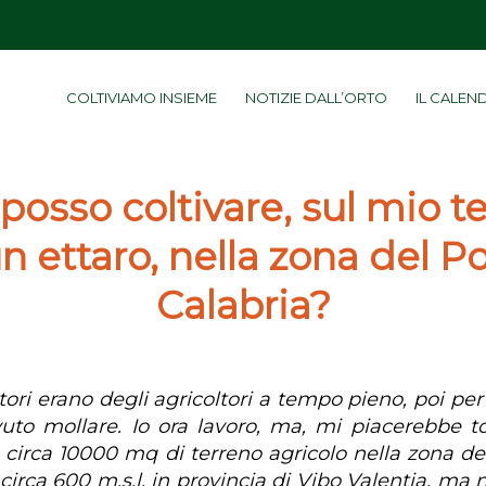
COLTIVIAMO INSIEME
NOTIZIE DALL’ORTO
IL CALEN
posso coltivare, sul mio t
un ettaro, nella zona del Po
Calabria?
tori erano degli agricoltori a tempo pieno, poi per
to mollare. Io ora lavoro, ma, mi piacerebbe to
o circa 10000 mq di terreno agricolo nella zona de
circa 600 m.s.l. in provincia di Vibo Valentia, ma