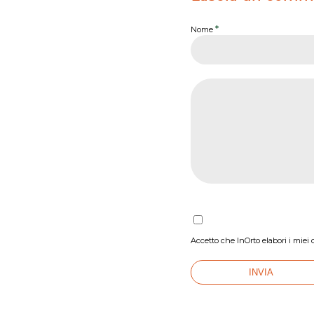
*
Nome
Accetto che InOrto elabori i miei 