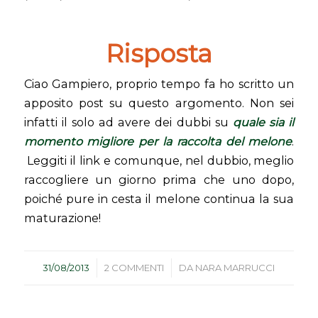
Risposta
Ciao Gampiero, proprio tempo fa ho scritto un
apposito post su questo argomento. Non sei
infatti il solo ad avere dei dubbi su
quale sia il
momento migliore per la raccolta del melone
.
Leggiti il link e comunque, nel dubbio, meglio
raccogliere un giorno prima che uno dopo,
poiché pure in cesta il melone continua la sua
maturazione!
/
/
31/08/2013
2 COMMENTI
DA
NARA MARRUCCI