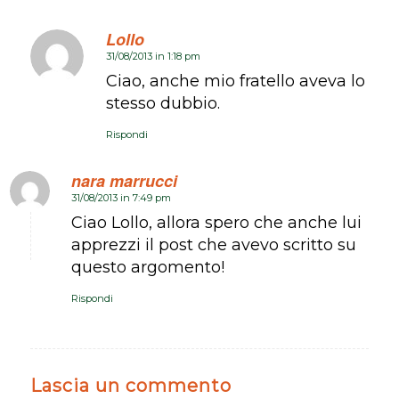
Lollo
31/08/2013 in 1:18 pm
dice:
Ciao, anche mio fratello aveva lo
stesso dubbio.
Rispondi
nara marrucci
31/08/2013 in 7:49 pm
dice:
Ciao Lollo, allora spero che anche lui
apprezzi il post che avevo scritto su
questo argomento!
Rispondi
Lascia un commento