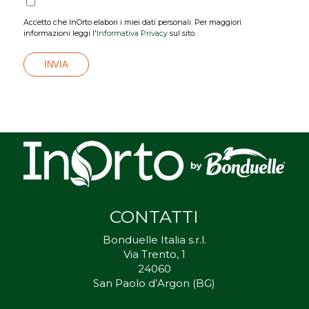
Accetto che InOrto elabori i miei dati personali. Per maggiori
informazioni leggi l'
Informativa Privacy
sul sito.
CONTATTI
Bonduelle Italia s.r.l.
Via Trento, 1
24060
San Paolo d’Argon (BG)