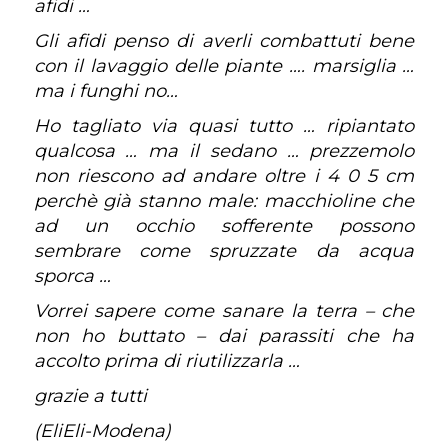
afidi …
Gli afidi penso di averli combattuti bene
con il lavaggio delle piante …. marsiglia …
ma i funghi no…
Ho tagliato via quasi tutto … ripiantato
qualcosa … ma il sedano … prezzemolo
non riescono ad andare oltre i 4 0 5 cm
perchè già stanno male: macchioline che
ad un occhio sofferente possono
sembrare come spruzzate da acqua
sporca …
Vorrei sapere come sanare la terra – che
non ho buttato – dai parassiti che ha
accolto prima di riutilizzarla …
grazie a tutti
(EliEli-Modena)