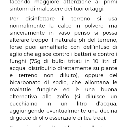
facendo maggiore attenzione ai primi
sintomi di malessere dei tuoi ortaggi.
Per disinfettare il terreno si usa
normalmente la calce in polvere, ma
sinceramente in vaso penso si possa
alterare troppo il naturale ph del terreno,
forse puoi annaffiarlo con dell’infuso di
aglio che agisce contro i batteri e contro i
funghi (75g di bulbi tritati in 10 litri d’
acqua, distribuirlo direttamente su piante
e terreno non diluito), oppure del
bicarbonato di sodio, che allontana le
malattie fungine ed è una buona
alternativa allo zolfo (si diluisce un
cucchiaino in un litro d’acqua,
aggiungendo eventualmente una decina
di gocce di olio essenziale di tea tree).