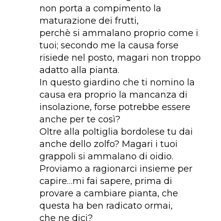
non porta a compimento la
maturazione dei frutti,
perchè si ammalano proprio come i
tuoi; secondo me la causa forse
risiede nel posto, magari non troppo
adatto alla pianta.
In questo giardino che ti nomino la
causa era proprio la mancanza di
insolazione, forse potrebbe essere
anche per te così?
Oltre alla poltiglia bordolese tu dai
anche dello zolfo? Magari i tuoi
grappoli si ammalano di oidio.
Proviamo a ragionarci insieme per
capire…mi fai sapere, prima di
provare a cambiare pianta, che
questa ha ben radicato ormai,
che ne dici?