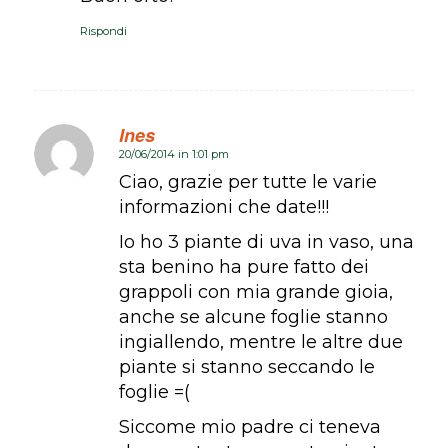
Rispondi
Ines
20/06/2014 in 1:01 pm
dice:
Ciao, grazie per tutte le varie
informazioni che date!!!
Io ho 3 piante di uva in vaso, una
sta benino ha pure fatto dei
grappoli con mia grande gioia,
anche se alcune foglie stanno
ingiallendo, mentre le altre due
piante si stanno seccando le
foglie =(
Siccome mio padre ci teneva