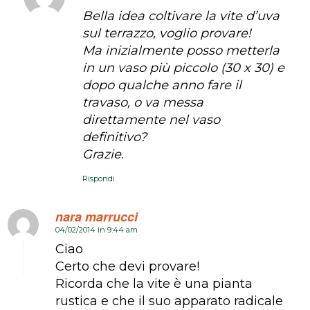
Bella idea coltivare la vite d’uva
sul terrazzo, voglio provare!
Ma inizialmente posso metterla
in un vaso più piccolo (30 x 30) e
dopo qualche anno fare il
travaso, o va messa
direttamente nel vaso
definitivo?
Grazie.
Rispondi
nara marrucci
04/02/2014 in 9:44 am
dice:
Ciao
Certo che devi provare!
Ricorda che la vite è una pianta
rustica e che il suo apparato radicale