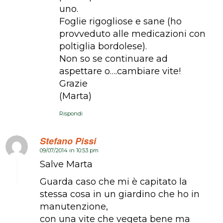
uno.
Foglie rigogliose e sane (ho
provveduto alle medicazioni con
poltiglia bordolese).
Non so se continuare ad
aspettare o….cambiare vite!
Grazie
(Marta)
Rispondi
Stefano Pissi
09/07/2014 in 10:53 pm
dice:
Salve Marta
Guarda caso che mi è capitato la
stessa cosa in un giardino che ho in
manutenzione,
con una vite che vegeta bene ma