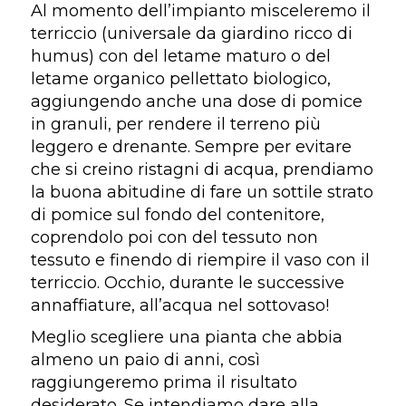
Al momento dell’impianto misceleremo il
terriccio (universale da giardino ricco di
humus) con del letame maturo o del
letame organico pellettato biologico,
aggiungendo anche una dose di pomice
in granuli, per rendere il terreno più
leggero e drenante. Sempre per evitare
che si creino ristagni di acqua, prendiamo
la buona abitudine di fare un sottile strato
di pomice sul fondo del contenitore,
coprendolo poi con del tessuto non
tessuto e finendo di riempire il vaso con il
terriccio. Occhio, durante le successive
annaffiature, all’acqua nel sottovaso!
Meglio scegliere una pianta che abbia
almeno un paio di anni, così
raggiungeremo prima il risultato
desiderato. Se intendiamo dare alla