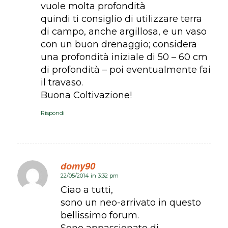
vuole molta profondità
quindi ti consiglio di utilizzare terra
di campo, anche argillosa, e un vaso
con un buon drenaggio; considera
una profondità iniziale di 50 – 60 cm
di profondità – poi eventualmente fai
il travaso.
Buona Coltivazione!
Rispondi
domy90
22/05/2014 in 3:32 pm
dice:
Ciao a tutti,
sono un neo-arrivato in questo
bellissimo forum.