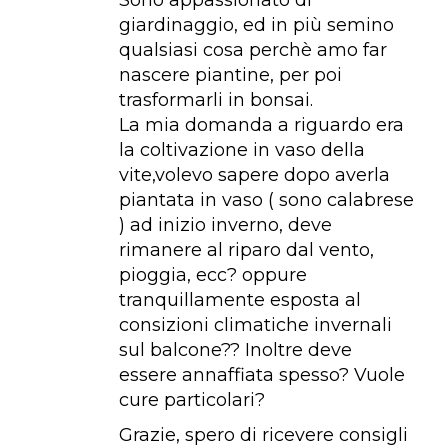
Sono appassionato di
giardinaggio, ed in più semino
qualsiasi cosa perchè amo far
nascere piantine, per poi
trasformarli in bonsai.
La mia domanda a riguardo era
la coltivazione in vaso della
vite,volevo sapere dopo averla
piantata in vaso ( sono calabrese
) ad inizio inverno, deve
rimanere al riparo dal vento,
pioggia, ecc? oppure
tranquillamente esposta al
consizioni climatiche invernali
sul balcone?? Inoltre deve
essere annaffiata spesso? Vuole
cure particolari?
Grazie, spero di ricevere consigli