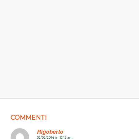
COMMENTI
Rigoberto
02/02/2014 in 12:15 am
dice: