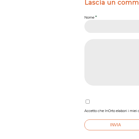
Lascia un comm
*
Nome
Accetto che InOrto elabori i miei 