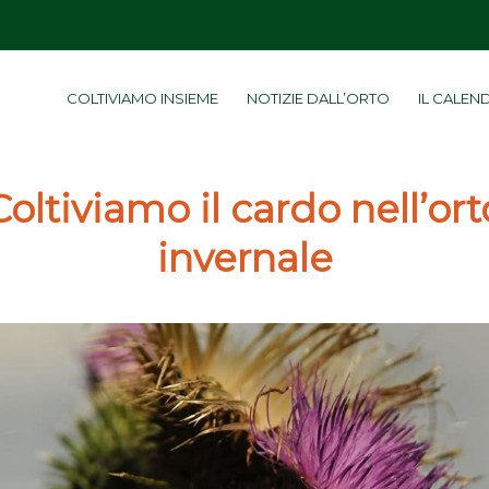
COLTIVIAMO INSIEME
NOTIZIE DALL’ORTO
IL CALEN
Coltiviamo il cardo nell’ort
invernale