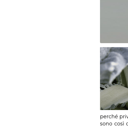
perché priv
sono così d