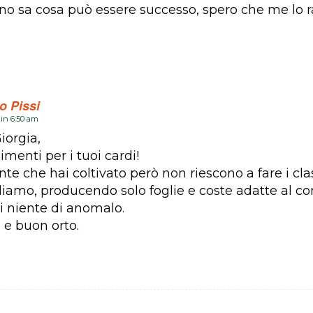
no sa cosa può essere successo, spero che me lo r
o Pissi
 in 6:50 am
iorgia,
menti per i tuoi cardi!
nte che hai coltivato però non riescono a fare i clas
iamo, producendo solo foglie e coste adatte al c
i niente di anomalo.
 e buon orto.