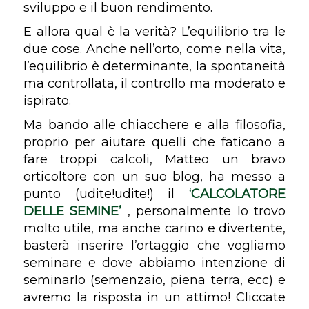
sviluppo e il buon rendimento.
E allora qual è la verità? L’equilibrio tra le
due cose. Anche nell’orto, come nella vita,
l’equilibrio è determinante, la spontaneità
ma controllata, il controllo ma moderato e
ispirato.
Ma bando alle chiacchere e alla filosofia,
proprio per aiutare quelli che faticano a
fare troppi calcoli, Matteo un bravo
orticoltore con un suo blog, ha messo a
punto (udite!udite!) il
‘CALCOLATORE
DELLE SEMINE’
, personalmente lo trovo
molto utile, ma anche carino e divertente,
basterà inserire l’ortaggio che vogliamo
seminare e dove abbiamo intenzione di
seminarlo (semenzaio, piena terra, ecc) e
avremo la risposta in un attimo! Cliccate