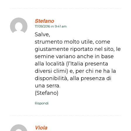
Stefano
17/09/2016 in 9:41 am
dice:
Salve,
strumento molto utile, come
giustamente riportato nel sito, le
semine variano anche in base
alla località (l’Italia presenta
diversi climi) e, per chi ne ha la
disponibilità, alla presenza di
una serra.
(Stefano)
Rispondi
Viola