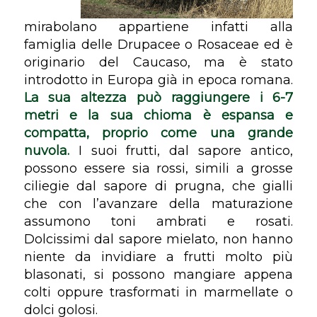
mirabolano appartiene infatti alla
famiglia delle
Drupacee
o
Rosaceae
ed è
originario del Caucaso, ma è stato
introdotto in Europa già in epoca romana.
La sua altezza può raggiungere i 6-7
metri e la sua chioma è espansa e
compatta, proprio come una grande
nuvola.
I suoi frutti, dal sapore antico,
possono essere sia rossi, simili a grosse
ciliegie dal sapore di prugna, che gialli
che con l’avanzare della maturazione
assumono toni ambrati e rosati.
Dolcissimi dal sapore mielato, non hanno
niente da invidiare a frutti molto più
blasonati, si possono mangiare appena
colti oppure trasformati in marmellate o
dolci golosi.