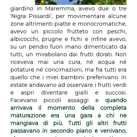
giardino in Maremma, avevo due o tre
‘Nigra Pissardi’, per movimentare alcune
zone altrimenti piatte e monocromatiche,
avevo un piccolo frutteto con peschi,
albicocchi, prugne e fichi e infine avevo,
su un pendio fuori mano dimenticato da
tutti, un mirabolano dai frutti dorati. Non
riceveva mai una cura, né acqua né
potature né concimazioni, ma fra tutti era
quello che i miei bambini preferivano. In
estate andavano ad osservare i frutti verdi
e aspri diventare gialli e succosi.
Facevano piccoli assaggi e
quando
arrivava il momento della completa
maturazione era una gara a chi ne
mangiava di più. Tutti gli altri frutti
passavano in secondo piano e venivano,