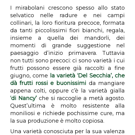
I mirabolani crescono spesso allo stato
selvatico nelle radure e nei campi
collinari, la loro fioritura precoce, formata
da tanti piccolissimi fiori bianchi, regala,
insieme a quella dei mandorli, dei
momenti di grande suggestione nel
paesaggio d’inizio primavera. Tuttavia
non tutti sono precoci: ci sono varietà i cui
frutti possono essere già raccolti a fine
giugno, come
la varietà ‘Del Secchia’, che
dà frutti rossi e buonissimi
da mangiare
appena colti, oppure c’è la varietà gialla
‘di Nancy’
che si raccoglie a metà agosto.
Quest’ultima è molto resistente alla
moniliosi e richiede pochissime cure, ma
la sua produzione è molto copiosa.
Una varietà conosciuta per la sua valenza