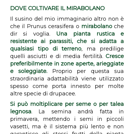
DOVE COLTIVARE IL MIRABOLANO
Il susino del mio immaginario altro non è
che il
Prunus cerasifera
o
mirabolano
che
dir si voglia.
Una pianta rustica e
resistente ai parassiti, che si adatta a
qualsiasi tipo di terreno
, ma predilige
quelli asciutti e di media fertilità.
Cresce
preferibilmente in zone aperte, arieggiate
e soleggiate.
Proprio per questa sua
straordinaria adattabilità viene utilizzato
spesso come porta innesto per molte
altre specie di drupacee.
Si può moltiplicare per seme o per talea
legnosa
. La semina andrà fatta in
primavera, mettendo i semi in piccoli
vasetti, ma è il sistema più lento e non
garantisce gli stessi frutti della pianta