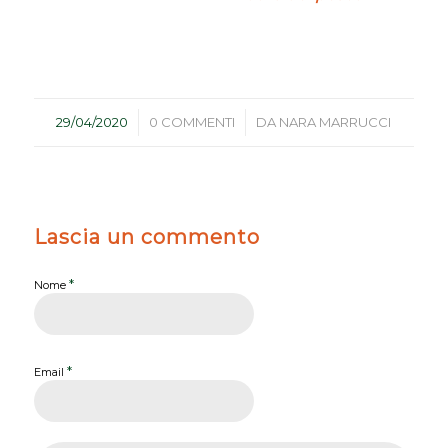
/
/
29/04/2020
0 COMMENTI
DA
NARA MARRUCCI
Lascia un commento
*
Nome
*
Email