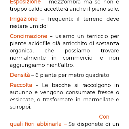
Esposizione
– mezz’ombra ma se non è
troppo caldo accetterà anche il pieno sole.
Irrigazione
– frequenti: il terreno deve
restare umido!
Concimazione
– usiamo un terriccio per
piante acidofile già arricchito di sostanza
organica, che possiamo trovare
normalmente in commercio, e non
aggiungiamo nient’altro.
Densità
– 6 piante per metro quadrato
Raccolta
– Le bacche si raccolgono in
autunno e vengono consumate fresce o
essiccate, o trasformate in marmellate e
sciroppi.
Con
quali fiori
abbinarla –
Se disponete di un