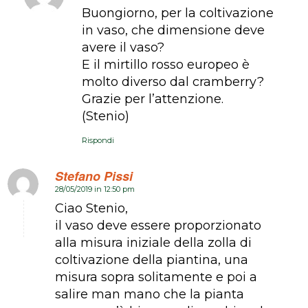
Buongiorno, per la coltivazione
in vaso, che dimensione deve
avere il vaso?
E il mirtillo rosso europeo è
molto diverso dal cramberry?
Grazie per l’attenzione.
(Stenio)
Rispondi
Stefano Pissi
28/05/2019 in 12:50 pm
dice:
Ciao Stenio,
il vaso deve essere proporzionato
alla misura iniziale della zolla di
coltivazione della piantina, una
misura sopra solitamente e poi a
salire man mano che la pianta