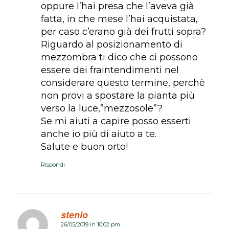
oppure l’hai presa che l’aveva già
fatta, in che mese l’hai acquistata,
per caso c’erano già dei frutti sopra?
Riguardo al posizionamento di
mezzombra ti dico che ci possono
essere dei fraintendimenti nel
considerare questo termine, perchè
non provi a spostare la pianta più
verso la luce,”mezzosole”?
Se mi aiuti a capire posso esserti
anche io più di aiuto a te.
Salute e buon orto!
Rispondi
stenio
26/05/2019 in 10:02 pm
dice: