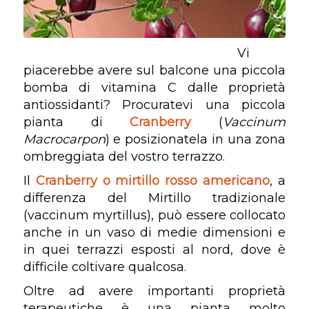
Vi
piacerebbe avere sul balcone una piccola
bomba di vitamina C dalle proprietà
antiossidanti? Procuratevi una piccola
pianta di
Cranberry
(
Vaccinum
Macrocarpon
) e posizionatela in una zona
ombreggiata del vostro terrazzo.
Il
Cranberry o mirtillo rosso americano
, a
differenza del Mirtillo tradizionale
(vaccinum myrtillus), può essere collocato
anche in un vaso di medie dimensioni e
in quei terrazzi esposti al nord, dove è
difficile coltivare qualcosa.
Oltre ad avere importanti proprietà
terapeutiche è una pianta molto