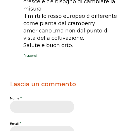
cresce e c’è bisogno di cambiare la
misura.
Il mirtillo rosso europeo è differente
come pianta dal cramberry
americano…ma non dal punto di
vista della coltivazione.
Salute e buon orto.
Rispondi
Lascia un commento
*
Nome
*
Email