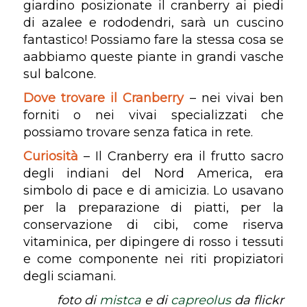
giardino posizionate il cranberry ai piedi
di azalee e rododendri, sarà un cuscino
fantastico! Possiamo fare la stessa cosa se
aabbiamo queste piante in grandi vasche
sul balcone.
Dove trovare il Cranberry
– nei vivai ben
forniti o nei vivai specializzati che
possiamo trovare senza fatica in rete.
Curiosità
– Il Cranberry era il frutto sacro
degli indiani del Nord America, era
simbolo di pace e di amicizia. Lo usavano
per la preparazione di piatti, per la
conservazione di cibi, come riserva
vitaminica, per dipingere di rosso i tessuti
e come componente nei riti propiziatori
degli sciamani.
foto di
mistca
e di
capreolus
da flickr