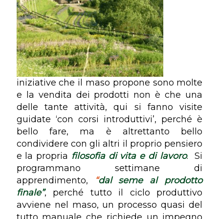
iniziative che il maso propone sono molte
e la vendita dei prodotti non è che una
delle tante attività, qui si fanno visite
guidate ‘con corsi introduttivi’, perché è
bello fare, ma è altrettanto bello
condividere con gli altri il proprio pensiero
e la propria
filosofia di vita e di lavoro
. Si
programmano settimane di
apprendimento,
“
dal seme al prodotto
finale”
, perché tutto il ciclo produttivo
avviene nel maso, un processo quasi del
tutto manuale che richiede un impegno