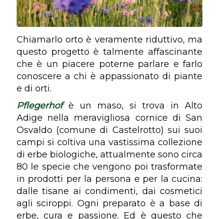
Chiamarlo orto è veramente riduttivo, ma
questo progetto è talmente affascinante
che è un piacere poterne parlare e farlo
conoscere a chi è appassionato di piante
e di orti.
Pflegerhof
è un maso, si trova in Alto
Adige nella meravigliosa cornice di San
Osvaldo (comune di Castelrotto) sui suoi
campi si coltiva una vastissima collezione
di erbe biologiche, attualmente sono circa
80 le specie che vengono poi trasformate
in prodotti per la persona e per la cucina:
dalle tisane ai condimenti, dai cosmetici
agli sciroppi. Ogni preparato è a base di
erbe, cura e passione. Ed è questo che