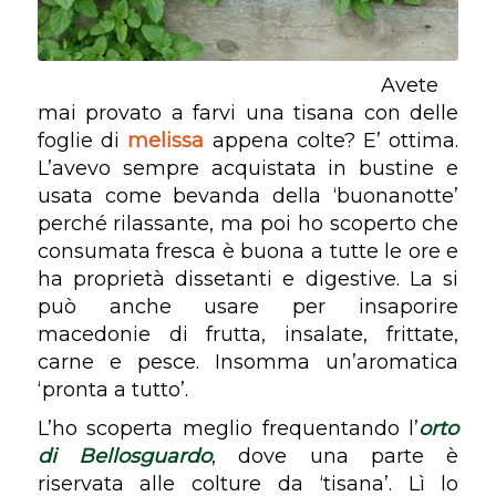
Avete
mai provato a farvi una tisana con delle
foglie di
melissa
appena colte? E’ ottima.
L’avevo sempre acquistata in bustine e
usata come bevanda della ‘buonanotte’
perché rilassante, ma poi ho scoperto che
consumata fresca è buona a tutte le ore e
ha proprietà dissetanti e digestive. La si
può anche usare per insaporire
macedonie di frutta, insalate, frittate,
carne e pesce. Insomma un’aromatica
‘pronta a tutto’.
L’ho scoperta meglio frequentando l’
orto
di Bellosguardo
, dove una parte è
riservata alle colture da ‘tisana’. Lì lo