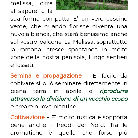
melissa, oltre
al sapore, è la
sua forma compatta. E’ un vero cuscino
verde, che quando fiorisce diventa una
nuvola bianca, che starà benissimo anche
sul vostro balcone. La Melissa, soprattutto
la romana, cresce spontanea in molte
zone della nostra penisola, lungo sentieri
e fossati.
Semina e propagazione
– E’ facile da
coltivare si può seminare direttamente in
piena terra in aprile o
riprodurre
attraverso la
divisione di un vecchio cespo
e creare nuove piantine.
Coltivazione
– E’ molto rustica e sopporta
bene anche i freddi del Nord. Tra le
aromatiche è quella che forse più