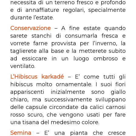
necessita di un terreno fresco e profondo
e di annaffiature regolari, specialmente
durante l’estate.
Conservazione
– A fine estate quando
sarete stanchi di consumarla fresca e
vorrete farne provvista per l’inverno, la
taglierete alla base e la metterete subito
ad essiccare in un luogo ombroso e
ventilato.
L’Hibiscus karkadé
– E’ come tutti gli
hibiscus molto ornamentale. I suoi fiori
appariscenti inizialmente sono giallo
chiaro, ma successivamente sviluppano
delle capsule circondate da calici carnosi
rosso scuro, che vengono usati per fare
una tisana del medesimo colore.
Semina
– E’ una pianta che cresce