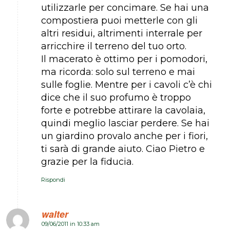
utilizzarle per concimare. Se hai una
compostiera puoi metterle con gli
altri residui, altrimenti interrale per
arricchire il terreno del tuo orto.
Il macerato è ottimo per i pomodori,
ma ricorda: solo sul terreno e mai
sulle foglie. Mentre per i cavoli c’è chi
dice che il suo profumo è troppo
forte e potrebbe attirare la cavolaia,
quindi meglio lasciar perdere. Se hai
un giardino provalo anche per i fiori,
ti sarà di grande aiuto. Ciao Pietro e
grazie per la fiducia.
Rispondi
walter
09/06/2011 in 10:33 am
dice: