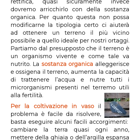
rettifica, quasi sicuramente invece
dovremo arricchirlo con della sostanza
organica. Per quanto questa non possa
modificarne la tipologia certo ci aiuterà
ad ottenere un terreno il più vicino
possibile a quello ideale per nostri ortaggi.
Partiamo dal presupposto che il terreno è
un organismo vivente e come tale va
nutrito. La
sostanza organica
alleggerisce
e ossigena il terreno, aumenta la capacità
di trattenere l’acqua e nutre tutti i
microrganismi presenti nel terremo utili
alla fertilità.
Per la coltivazione in vaso
il
problema è facile da risolvere,
basta eseguire alcuni facili accorgimenti:
cambiare la terra quasi ogni anno,
mettere della ghiaia o dell’argilla espansa