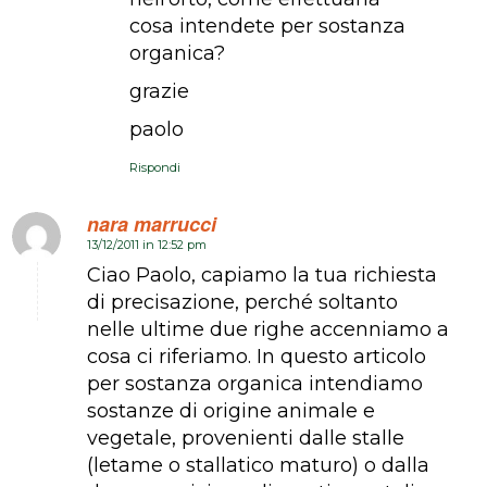
cosa intendete per sostanza
organica?
grazie
paolo
Rispondi
nara marrucci
13/12/2011 in 12:52 pm
dice:
Ciao Paolo, capiamo la tua richiesta
di precisazione, perché soltanto
nelle ultime due righe accenniamo a
cosa ci riferiamo. In questo articolo
per sostanza organica intendiamo
sostanze di origine animale e
vegetale, provenienti dalle stalle
(letame o stallatico maturo) o dalla