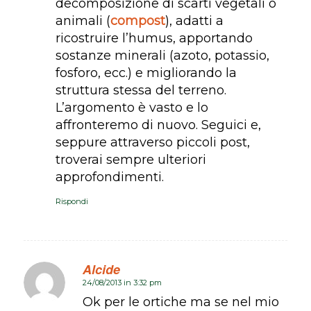
decomposizione di scarti vegetali o
animali (
compost
), adatti a
ricostruire l’humus, apportando
sostanze minerali (azoto, potassio,
fosforo, ecc.) e migliorando la
struttura stessa del terreno.
L’argomento è vasto e lo
affronteremo di nuovo. Seguici e,
seppure attraverso piccoli post,
troverai sempre ulteriori
approfondimenti.
Rispondi
Alcide
24/08/2013 in 3:32 pm
dice:
Ok per le ortiche ma se nel mio