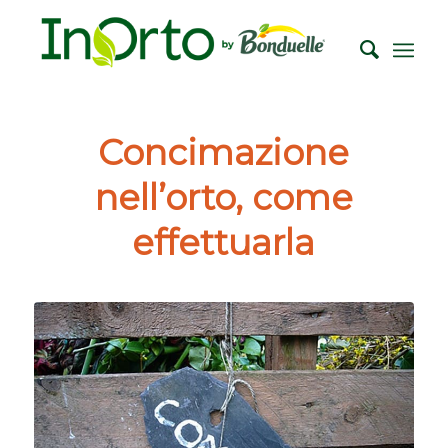
Concimazione
nell’orto, come
effettuarla