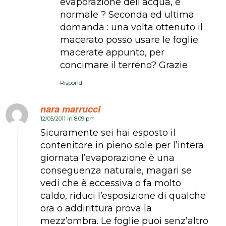
evaporazione dell’acqua, è
normale ? Seconda ed ultima
domanda : una volta ottenuto il
macerato posso usare le foglie
macerate appunto, per
concimare il terreno? Grazie
Rispondi
nara marrucci
12/05/2011 in 8:09 pm
dice:
Sicuramente sei hai esposto il
contenitore in pieno sole per l’intera
giornata l’evaporazione è una
conseguenza naturale, magari se
vedi che è eccessiva o fa molto
caldo, riduci l’esposizione di qualche
ora o addirittura prova la
mezz’ombra. Le foglie puoi senz’altro