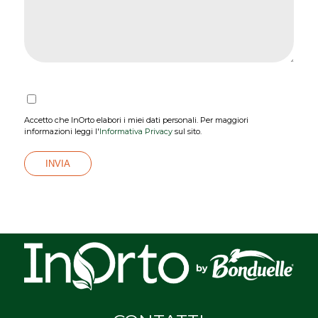
Accetto che InOrto elabori i miei dati personali. Per maggiori
informazioni leggi l'
Informativa Privacy
sul sito.