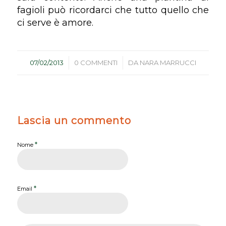
fagioli può ricordarci che tutto quello che
ci serve è amore.
/
/
07/02/2013
0 COMMENTI
DA
NARA MARRUCCI
Lascia un commento
*
Nome
*
Email