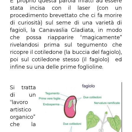
E’ proprio questa parola infatti ad essere
stata incisa con il laser (con un
procedimento brevettato che ci fa morire
di curiosità) sul seme di una varietà di
fagioli, la Canavaslia Gladiata, in modo
che possa riapparire “magicamente”
rivelandosi prima sul tegumento che
ricopre il cotiledone (la buccia del fagiolo),
poi sul cotiledone stesso (il fagiolo) ed
infine su una delle prime foglioline.
Si tratta
di un
“lavoro
artistico
organico”
che la