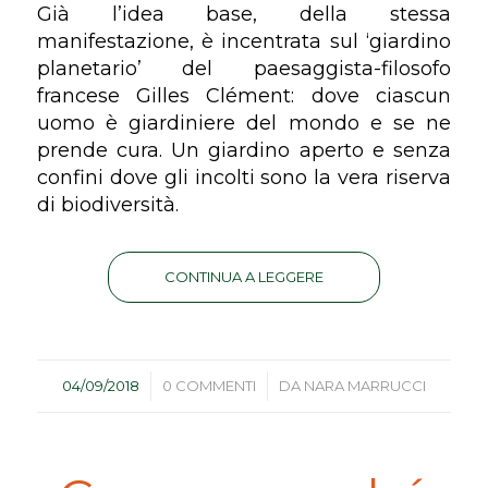
Già l’idea base, della stessa
manifestazione, è incentrata sul ‘giardino
planetario’ del paesaggista-filosofo
francese Gilles Clément: dove ciascun
uomo è giardiniere del mondo e se ne
prende cura. Un giardino aperto e senza
confini dove gli incolti sono la vera riserva
di biodiversità.
CONTINUA A LEGGERE
/
/
04/09/2018
0 COMMENTI
DA
NARA MARRUCCI