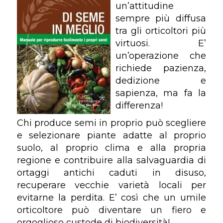
un’attitudine
sempre più diffusa
tra gli orticoltori più
virtuosi. E’
un’operazione che
richiede pazienza,
dedizione e
sapienza, ma fa la
differenza!
Chi produce semi in proprio può scegliere
e selezionare piante adatte al proprio
suolo, al proprio clima e alla propria
regione e contribuire alla salvaguardia di
ortaggi antichi caduti in disuso,
recuperare vecchie varietà locali per
evitarne la perdita. E’ così che un umile
orticoltore può diventare un fiero e
orgoglioso custode di biodiversità!