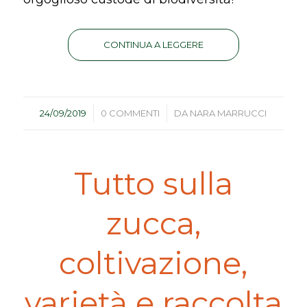
CONTINUA A LEGGERE
/
/
24/09/2019
0 COMMENTI
DA
NARA MARRUCCI
Tutto sulla
zucca,
coltivazione,
varietà e raccolta