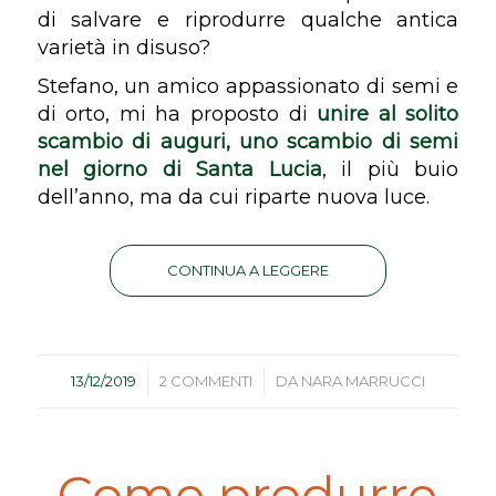
di salvare e riprodurre qualche antica
varietà in disuso?
Stefano, un amico appassionato di semi e
di orto, mi ha proposto di
unire al solito
scambio di auguri, uno scambio di semi
nel giorno di Santa Lucia
, il più buio
dell’anno, ma da cui riparte nuova luce.
CONTINUA A LEGGERE
/
/
13/12/2019
2 COMMENTI
DA
NARA MARRUCCI
Come produrre