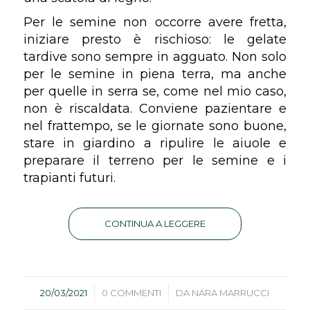
Per le semine non occorre avere fretta,
iniziare presto è rischioso: le gelate
tardive sono sempre in agguato. Non solo
per le semine in piena terra, ma anche
per quelle in serra se, come nel mio caso,
non è riscaldata. Conviene pazientare e
nel frattempo, se le giornate sono buone,
stare in giardino a ripulire le aiuole e
preparare il terreno per le semine e i
trapianti futuri.
CONTINUA A LEGGERE
/
/
20/03/2021
0 COMMENTI
DA
NARA MARRUCCI