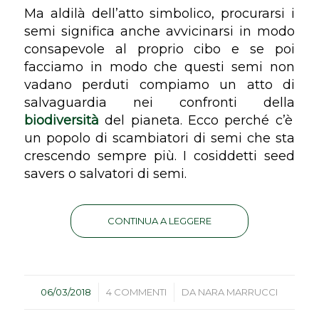
Ma aldilà dell’atto simbolico, procurarsi i
semi significa anche avvicinarsi in modo
consapevole al proprio cibo e se poi
facciamo in modo che questi semi non
vadano perduti compiamo un atto di
salvaguardia nei confronti della
biodiversità
del pianeta. Ecco perché c’è
un popolo di scambiatori di semi che sta
crescendo sempre più. I cosiddetti
seed
savers
o salvatori di semi.
CONTINUA A LEGGERE
/
/
06/03/2018
4 COMMENTI
DA
NARA MARRUCCI