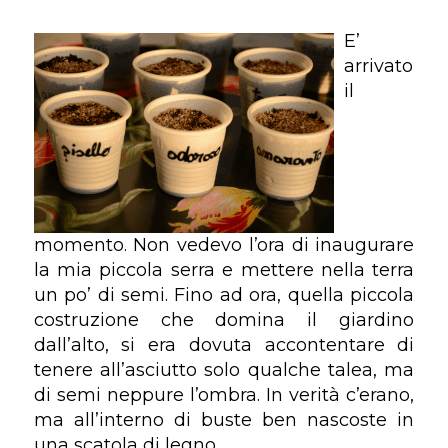
E’
arrivato
il
momento. Non vedevo l’ora di inaugurare
la mia piccola serra e mettere nella terra
un po’ di semi. Fino ad ora, quella piccola
costruzione che domina il giardino
dall’alto, si era dovuta accontentare di
tenere all’asciutto solo qualche talea, ma
di semi neppure l’ombra. In verità c’erano,
ma all’interno di buste ben nascoste in
una scatola di legno.