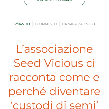
/
/
12/04/2018
1 COMMENTO
DA
NARA MARRUCCI
L’associazione
Seed Vicious ci
racconta come e
perché diventare
‘custodi di semi’