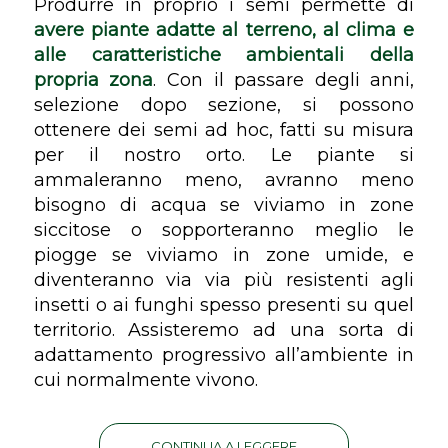
Produrre in proprio i semi permette di
avere piante adatte al terreno, al clima e
alle caratteristiche ambientali della
propria zona
. Con il passare degli anni,
selezione dopo sezione, si possono
ottenere dei semi ad hoc, fatti su misura
per il nostro orto. Le piante si
ammaleranno meno, avranno meno
bisogno di acqua se viviamo in zone
siccitose o sopporteranno meglio le
piogge se viviamo in zone umide, e
diventeranno via via più resistenti agli
insetti o ai funghi spesso presenti su quel
territorio. Assisteremo ad una sorta di
adattamento progressivo all’ambiente in
cui normalmente vivono.
CONTINUA A LEGGERE