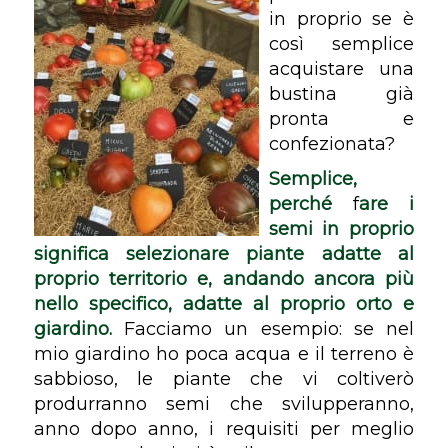
in proprio se è
così semplice
acquistare una
bustina già
pronta e
confezionata?
Semplice,
perché
f
are i
semi in proprio
significa selezionare piante adatte al
proprio territorio e, andando ancora più
nello specifico, adatte al proprio orto e
giardino.
Facciamo un esempio: se nel
mio giardino ho poca acqua e il terreno è
sabbioso, le piante che vi coltiverò
produrranno semi che svilupperanno,
anno dopo anno, i requisiti per meglio