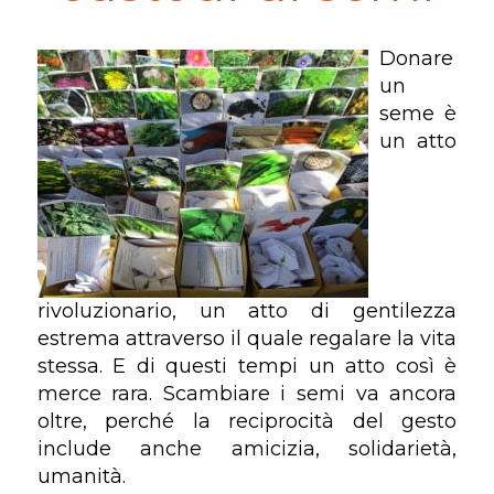
Donare
un
seme è
un atto
rivoluzionario, un atto di gentilezza
estrema attraverso il quale regalare la vita
stessa. E di questi tempi un atto così è
merce rara. Scambiare i semi va ancora
oltre, perché la reciprocità del gesto
include anche amicizia, solidarietà,
umanità.