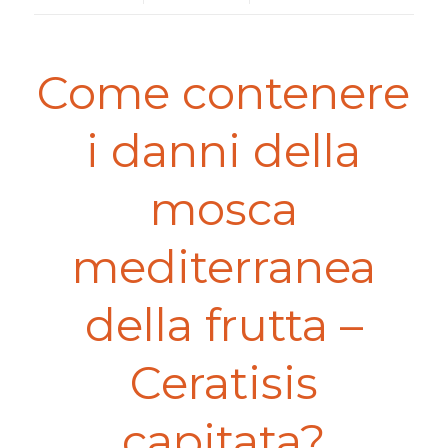
Come contenere
i danni della
mosca
mediterranea
della frutta –
Ceratisis
capitata?