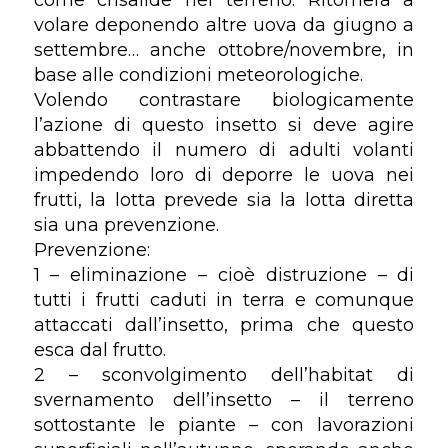
come crisalide nel terreno. Ritornerà a
volare deponendo altre uova da giugno a
settembre… anche ottobre/novembre, in
base alle condizioni meteorologiche.
Volendo contrastare biologicamente
l’azione di questo insetto si deve agire
abbattendo il numero di adulti volanti
impedendo loro di deporre le uova nei
frutti, la lotta prevede sia la lotta diretta
sia una prevenzione.
Prevenzione:
1 – eliminazione – cioè distruzione – di
tutti i frutti caduti in terra e comunque
attaccati dall’insetto, prima che questo
esca dal frutto.
2 – sconvolgimento dell’habitat di
svernamento dell’insetto – il terreno
sottostante le piante – con lavorazioni