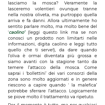
lasciamo la mosca? Veramente la
lasceremo volentieri ovunque tranne
nella nostra oliveta, ma purtroppo quella
arriva e fa danni. Allora ultimamente ho
sentito parlare molto, ma molto bene del
‘
caolino’
(leggi questo link ma se non
conosci un prodotto non limitarti nelle
informazioni, digita caolino e leggi tutto
quello che ti serve!), da dare quando
l’oliva è ormai diventata più grossa e
siamo avanti con la stagione tanto da
temere l’attacco della mosca. Come
saprai i ‘bollettini’ dei vari consorzi della
zona sono molto aggiornati e in genere
riescono a capire quando ‘ la malefica’
potrebbe sferrare l’attacco. Logicamente
se piove molto il trattamento va ripetuto.
Per il momento è tutto, ma per qualsiasi