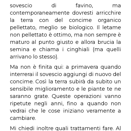
sovescio di favino, ma
contemporaneamente dovresti arricchire
la terra con del concime organico
pellettato, meglio se biologico. Il letame
non pellettato è ottimo, ma non sempre è
maturo al punto giusto e allora brucia la
semina e chiama i cinghiali (ma quelli
arrivano lo stesso).
Ma non è finita qui: a primavera quando
interrerai il sovescio aggiungi di nuovo del
concime. Così la terra subirà da subito un
sensibile miglioramento e le piante te ne
saranno grate. Queste operazioni vanno
ripetute negli anni, fino a quando non
vedrai che le cose iniziano veramente a
cambiare.
Mi chiedi inoltre quali trattamenti fare. Al