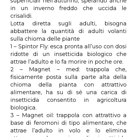
superficiali nell’autunno, sperando anche
in un inverno freddo che uccida le
crisalidi.
Lotta diretta sugli adulti, bisogna
abbattere la quantità di adulti volanti
sulla chioma delle piante
1 – Spintor Fly: esca pronta all’uso con dosi
ridotte di un insetticida biologico che
attrae l’adulto e lo fa morire in poche ore.
2 – Magnet – med: trappola che,
fisicamente posta sulla parte alta della
chioma della pianta con attrattivo
alimentare, ha su di sé una carica di
insetticida consentito in agricoltura
biologica.
3 – Magnet oil: trappola con attrattivo a
base di feromoni di tipo alimentare, che
attrae l’adulto in volo e lo elimina