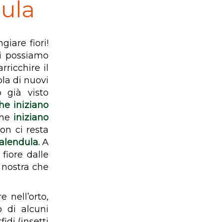
dula
iare fiori!
i possiamo
rricchire il
ola di nuovi
 già visto
che iniziano
che
iniziano
n ci resta
alendula.
A
fiore dalle
a nostra che
 nell’orto,
o di alcuni
idi (insetti