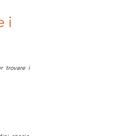
 i
r trovare i