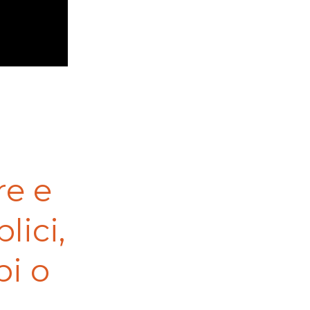
re e
lici,
pi o