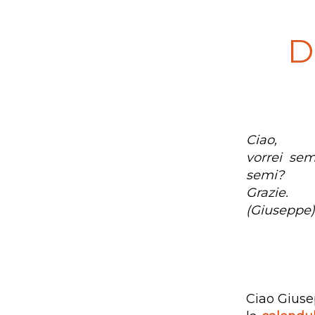
D
Ciao,
vorrei sem
semi?
Grazie.
(Giuseppe)
Ciao Giuse