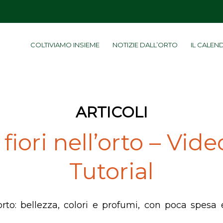
COLTIVIAMO INSIEME
NOTIZIE DALL’ORTO
IL CALEN
ARTICOLI
I fiori nell’orto – Vide
Tutorial
ll’orto: bellezza, colori e profumi, con poca spes