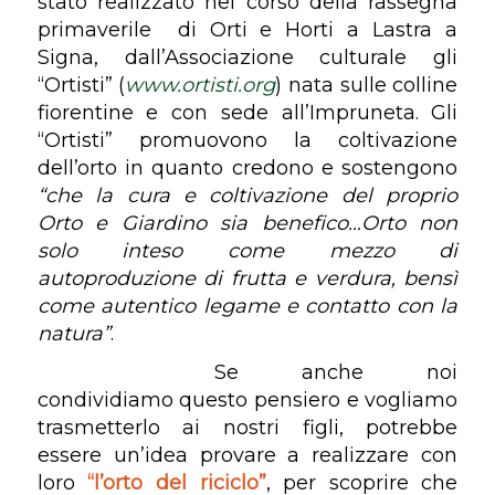
stato realizzato nel corso della rassegna
primaverile di Orti e Horti a Lastra a
Signa, dall’Associazione culturale gli
“Ortisti” (
www.ortisti.org
) nata sulle colline
fiorentine e con sede all’Impruneta. Gli
“Ortisti” promuovono la coltivazione
dell’orto in quanto credono e sostengono
“che la cura e coltivazione del proprio
Orto e Giardino sia benefico…Orto non
solo inteso come mezzo di
autoproduzione di frutta e verdura, bensì
come autentico legame e contatto con la
natura”
.
Se anche noi
condividiamo questo pensiero e vogliamo
trasmetterlo ai nostri figli, potrebbe
essere un’idea provare a realizzare con
loro
“l’orto del riciclo”
, per scoprire che