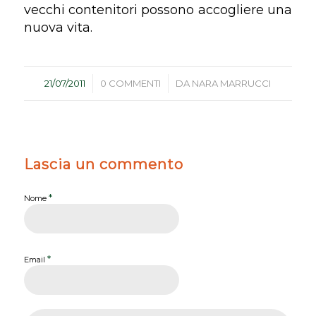
vecchi contenitori possono accogliere una
nuova vita.
/
/
21/07/2011
0 COMMENTI
DA
NARA MARRUCCI
Lascia un commento
*
Nome
*
Email