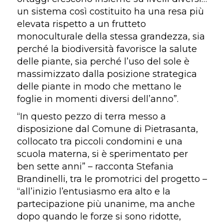
un sistema così costituito ha una resa più
elevata rispetto a un frutteto
monoculturale della stessa grandezza, sia
perché la biodiversità favorisce la salute
delle piante, sia perché l’uso del sole è
massimizzato dalla posizione strategica
delle piante in modo che mettano le
foglie in momenti diversi dell’anno”.
“In questo pezzo di terra messo a
disposizione dal Comune di Pietrasanta,
collocato tra piccoli condomini e una
scuola materna, si è sperimentato per
ben sette anni” – racconta Stefania
Brandinelli, tra le promotrici del progetto –
“all’inizio l’entusiasmo era alto e la
partecipazione più unanime, ma anche
dopo quando le forze si sono ridotte,