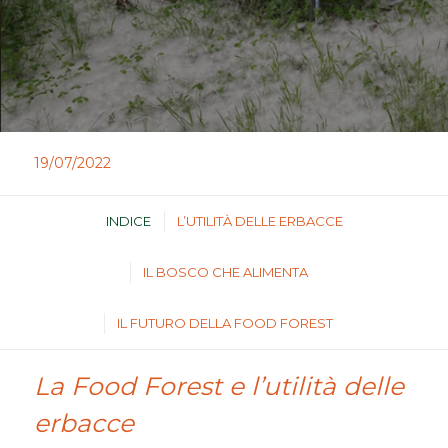
19/07/2022
INDICE
L’UTILITÀ DELLE ERBACCE
IL BOSCO CHE ALIMENTA
IL FUTURO DELLA FOOD FOREST
La Food Forest e l’utilità delle
erbacce