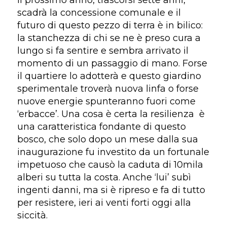
Il prossimo anno, trascorsi sette anni,
scadrà la concessione comunale e il
futuro di questo pezzo di terra è in bilico:
la stanchezza di chi se ne è preso cura a
lungo si fa sentire e sembra arrivato il
momento di un passaggio di mano. Forse
il quartiere lo adotterà e questo giardino
sperimentale troverà nuova linfa o forse
nuove energie spunteranno fuori come
‘erbacce’. Una cosa è certa la resilienza
è
una caratteristica fondante di questo
bosco, che solo dopo un mese dalla sua
inaugurazione fu investito da un fortunale
impetuoso che causò la caduta di 10mila
alberi su tutta la costa. Anche ‘lui’ subì
ingenti danni, ma si è ripreso e fa di tutto
per resistere, ieri ai venti forti oggi alla
siccità.