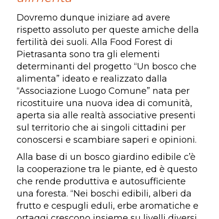
Dovremo dunque iniziare ad avere
rispetto assoluto per queste amiche della
fertilità dei suoli. Alla Food Forest di
Pietrasanta sono tra gli elementi
determinanti del progetto “Un bosco che
alimenta” ideato e realizzato dalla
“Associazione Luogo Comune” nata per
ricostituire una nuova idea di comunità,
aperta sia alle realtà associative presenti
sul territorio che ai singoli cittadini per
conoscersi e scambiare saperi e opinioni.
Alla base di un bosco giardino edibile c’è
la cooperazione tra le piante, ed è questo
che rende produttiva e autosufficiente
una foresta. “Nei boschi edibili, alberi da
frutto e cespugli eduli, erbe aromatiche e
ortaggi crescono insieme su livelli diversi…