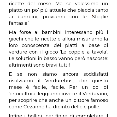
ricette del mese. Ma se volessimo un
piatto un po’ più attuale che piaccia tanto
ai bambini, proviamo con le
‘
Sfoglie
fantasia’.
Ma forse ai bambini interessano più i
giochi che le ricette e allora misuriamo la
loro conoscenza dei piatti a base di
verdure con il gioco ‘Le coppie a tavola’.
Le soluzioni in basso vanno però nascoste:
altrimenti sono bravi tutti!
E se non siamo ancora soddisfatti
risolviamo il Verdurebus, che questo
mese è facile, facile. Per un po’ di
‘ortocultura’ leggiamo invece il Verdurario,
per scoprire che anche un pittore famoso
come Cezanne ha dipinto delle cipolle.
Infine i bollini, per finire di completare il