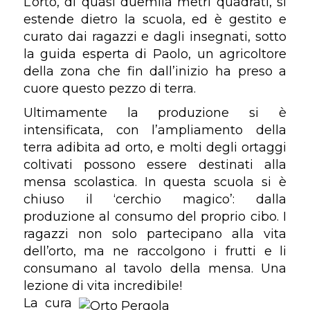
L’orto, di quasi duemila metri quadrati, si
estende dietro la scuola, ed è gestito e
curato dai ragazzi e dagli insegnati, sotto
la guida esperta di Paolo, un agricoltore
della zona che fin dall’inizio ha preso a
cuore questo pezzo di terra.
Ultimamente la produzione si è
intensificata, con l’ampliamento della
terra adibita ad orto, e molti degli ortaggi
coltivati possono essere destinati alla
mensa scolastica. In questa scuola si è
chiuso il ‘cerchio magico’: dalla
produzione al consumo del proprio cibo. I
ragazzi non solo partecipano alla vita
dell’orto, ma ne raccolgono i frutti e li
consumano al tavolo della mensa. Una
lezione di vita incredibile!
La cura