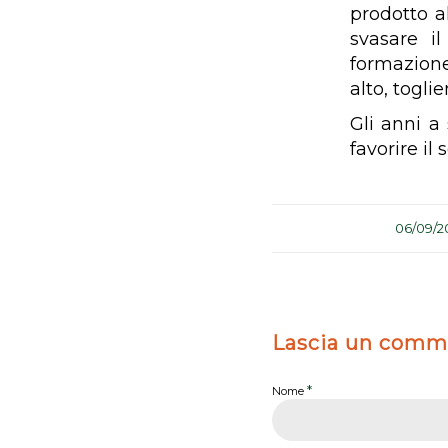
prodotto a
svasare i
formazione
alto, togli
Gli anni a
favorire il
/
06/09/2
Lascia un comm
*
Nome