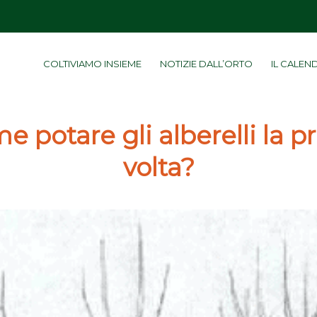
COLTIVIAMO INSIEME
NOTIZIE DALL’ORTO
IL CALEN
e potare gli alberelli la p
volta?