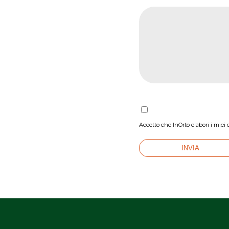
Accetto che InOrto elabori i miei 