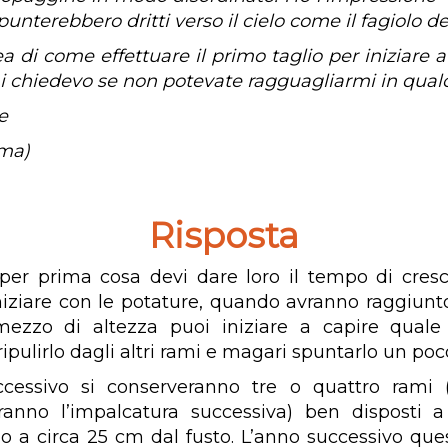
i punterebbero dritti verso il cielo come il fagiolo de
a di come effettuare il primo taglio per iniziare a
i chiedevo se non potevate ragguagliarmi in qua
e
rma)
Risposta
 per prima cosa devi dare loro il tempo di cres
niziare con le potature, quando avranno raggiunt
ezzo di altezza puoi iniziare a capire quale 
ripulirlo dagli altri rami e magari spuntarlo un poc
ccessivo si conserveranno tre o quattro rami (
ranno l’impalcatura successiva) ben disposti a
o a circa 25 cm dal fusto. L’anno successivo que