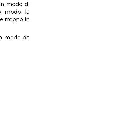
 in modo di
to modo la
e troppo in
in modo da