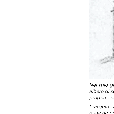
Nel mio gi
albero di s
prugna, so
I virgulti
qualche pr