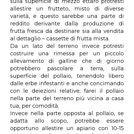
sulla superficie di mezzo ettaro protresti
allestire un frutteto, misto di diverse
varietà, e questo sarebbe una parte di
reddito derivante dalla produzione di
frutta fresca da destinare sia alla vendita
al dettaglio – cassette di frutta mista.
Da un lato del terreno invece potresti
costruire una rimessa per un piccolo
allevamento di galline che di giorno
potrebbero pascolare a terra, sulla
superficie del pollaio, tenendolo libero
dalle erbe infestanti e anche concimando
con le deiezioni relative; farei il pollaio
nella parte del terreno più vicina a casa
tua, per comodità.
Invece nella parte opposta al pollaio, se
adatta allo scopo, potrebbe essere
opportuno allestire un apiario con 10-15