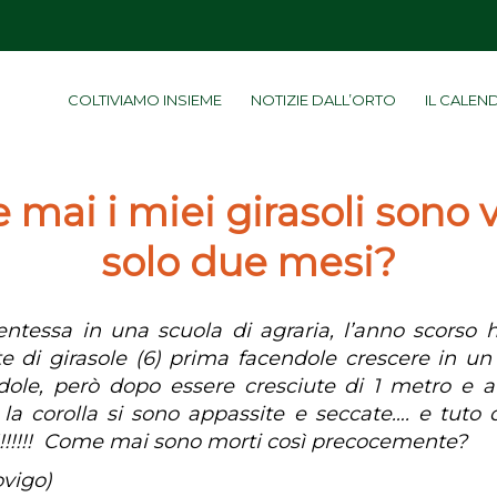
COLTIVIAMO INSIEME
NOTIZIE DALL’ORTO
IL CALEN
mai i miei girasoli sono v
solo due mesi?
ntessa in una scuola di agraria, l’anno scorso h
te di girasole (6) prima facendole crescere in un
dole, però dopo essere cresciute di 1 metro e
 la corolla si sono appassite e seccate…. e tuto 
!!!!!!! Come mai sono morti così precocemente?
ovigo)