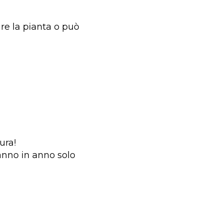
are la pianta o può
ura!
anno in anno solo