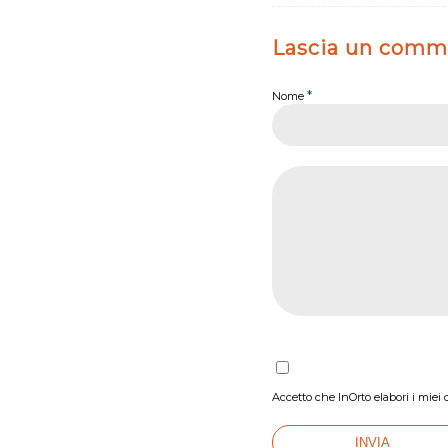
Lascia un comm
*
Nome
Accetto che InOrto elabori i miei 