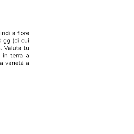
indi a fiore
 gg (di cui
a. Valuta tu
in terra a
a varietà a