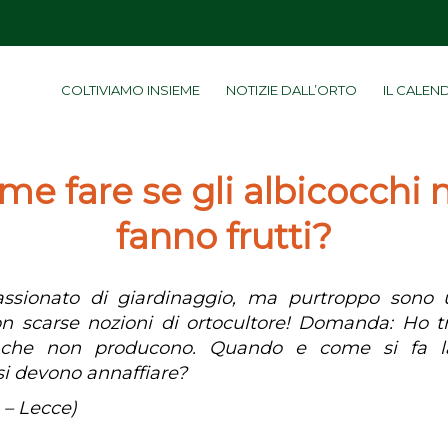
COLTIVIAMO INSIEME
NOTIZIE DALL’ORTO
IL CALEN
me fare se gli albicocchi 
fanno frutti?
ssionato di giardinaggio, ma purtroppo sono
on scarse nozioni di ortocultore! Domanda: Ho tr
 che non producono. Quando e come si fa l
i devono annaffiare?
 – Lecce)