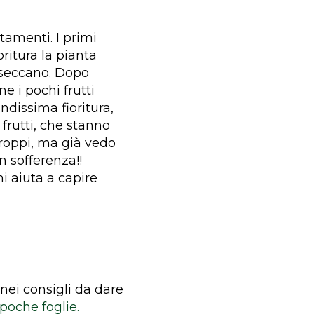
tamenti. I primi
oritura la pianta
e seccano. Dopo
e i pochi frutti
ndissima fioritura,
frutti, che stanno
troppi, ma già vedo
n sofferenza!!
i aiuta a capire
nei consigli da dare
poche foglie.