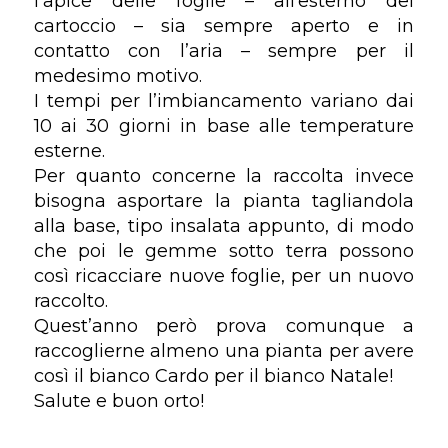
l’apice delle foglie – all’esterno del
cartoccio – sia sempre aperto e in
contatto con l’aria – sempre per il
medesimo motivo.
I tempi per l’imbiancamento variano dai
10 ai 30 giorni in base alle temperature
esterne.
Per quanto concerne la raccolta invece
bisogna asportare la pianta tagliandola
alla base, tipo insalata appunto, di modo
che poi le gemme sotto terra possono
così ricacciare nuove foglie, per un nuovo
raccolto.
Quest’anno però prova comunque a
raccoglierne almeno una pianta per avere
così il bianco Cardo per il bianco Natale!
Salute e buon orto!