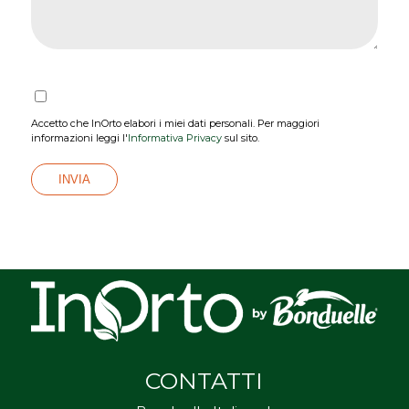
Accetto che InOrto elabori i miei dati personali. Per maggiori
informazioni leggi l'
Informativa Privacy
sul sito.
CONTATTI