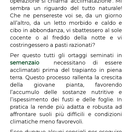
operazione si chiama ‘acclimatazione’. Mi
sembra un riguardo del tutto naturale!
Che ne pensereste voi se, da un giorno
all’altro, da un letto morbido e caldo e
cibo in abbondanza, vi sbattessero al sole
cocente o al freddo della notte e vi
costringessero a pasti razionati?
Per questo tutti gli ortaggi seminati in
semenzaio
necessitano di essere
acclimatati prima del trapianto in piena
terra. Questo processo rallenta la crescita
della giovane pianta, favorendo
l’accumulo delle sostanze nutritive e
l’ispessimento dei fusti e delle foglie. In
pratica la rende più adatta e robusta ad
affrontare suoli più difficili e condizioni
climatiche meno favorevoli.
Ecco dunque alcuni consigli per eseguire