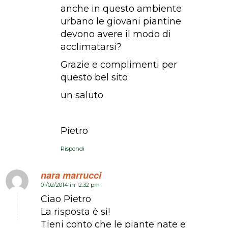
anche in questo ambiente
urbano le giovani piantine
devono avere il modo di
acclimatarsi?
Grazie e complimenti per
questo bel sito
un saluto
Pietro
Rispondi
nara marrucci
01/02/2014 in 12:32 pm
dice:
Ciao Pietro
La risposta è si!
Tieni conto che le piante nate e