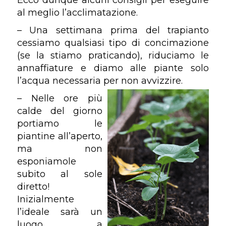
al meglio l’acclimatazione.
– Una settimana prima del trapianto
cessiamo qualsiasi tipo di concimazione
(se la stiamo praticando), riduciamo le
annaffiature e diamo alle piante solo
l’acqua necessaria per non avvizzire.
– Nelle ore più
calde del giorno
portiamo le
piantine all’aperto,
ma non
esponiamole
subito al sole
diretto!
Inizialmente
l’ideale sarà un
luogo a