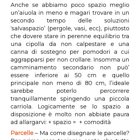
Anche se abbiamo poco spazio meglio
un’aiuola in meno e magari trovare in un
secondo tempo delle soluzioni
‘salvaspazio’ (pergole, vasi, ecc), piuttosto
che dovere stare in perenne equilibrio tra
una cipolla da non calpestare e una
canna di sostegno per pomodori a cui
aggrapparsi per non crollare. Insomma un
camminamento secondario non può’
essere inferiore ai 50 cm e quello
principale non meno di 80 cm, l’ideale
sarebbe poterlo percorrere
tranquillamente spingendo una piccola
carriola. Logicamente se lo spazio a
disposizione è molto non abbiate paura
ad allargarvi: + spazio = + comodità
Parcelle
– Ma come disegnare le parcelle?