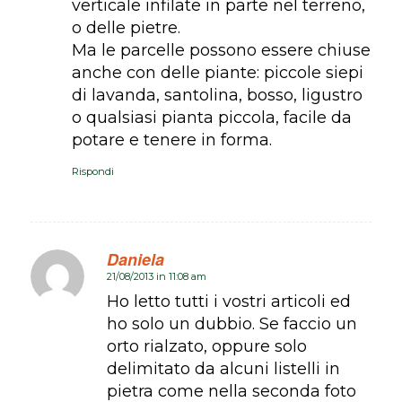
verticale infilate in parte nel terreno,
o delle pietre.
Ma le parcelle possono essere chiuse
anche con delle piante: piccole siepi
di lavanda, santolina, bosso, ligustro
o qualsiasi pianta piccola, facile da
potare e tenere in forma.
Rispondi
Daniela
21/08/2013 in 11:08 am
dice:
Ho letto tutti i vostri articoli ed
ho solo un dubbio. Se faccio un
orto rialzato, oppure solo
delimitato da alcuni listelli in
pietra come nella seconda foto