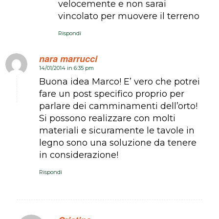
velocemente e non sarai
vincolato per muovere il terreno
Rispondi
nara marrucci
14/01/2014 in 6:35 pm
dice:
Buona idea Marco! E’ vero che potrei
fare un post specifico proprio per
parlare dei camminamenti dell’orto!
Si possono realizzare con molti
materiali e sicuramente le tavole in
legno sono una soluzione da tenere
in considerazione!
Rispondi