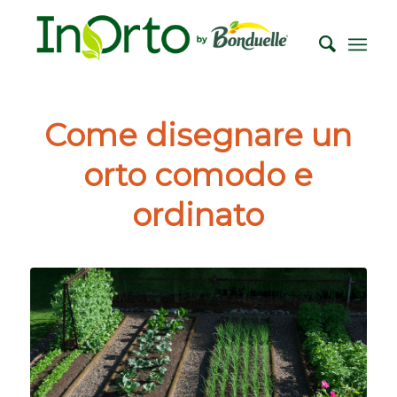
Come disegnare un
orto comodo e
ordinato