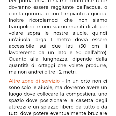
Per prima cosa teniamo conto che tutte
dovranno essere raggiunte dall’acqua, o
con la gomma o con l’impianto a goccia.
Inoltre ricordiamoci che non siamo
trampolieri, e non siamo muniti di ali per
volare sopra le nostre aiuole, quindi
un’aiuola larga 1 metro dovrà essere
accessibile sui due lati (50 cm li
lavoreremo da un lato e 50 dall’altro).
Quanto alla lunghezza, dipende dalla
quantità di ortaggi che volete produrre,
ma non andrei oltre i 2 metri.
Altre zone di servizio
– In un orto non ci
sono solo le aiuole, ma dovremo avere un
luogo dove collocare la compostiera, uno
spazio dove posizionare la casetta degli
attrezzi e un spiazzo libero da tutto e da
tutti dove potere eventualmente bruciare