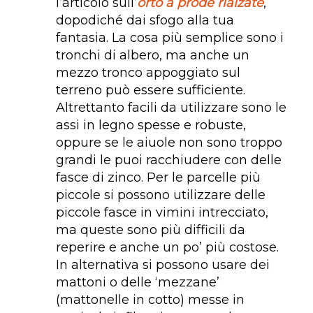
l’articolo sull’
orto a prode rialzate
,
dopodiché dai sfogo alla tua
fantasia. La cosa più semplice sono i
tronchi di albero, ma anche un
mezzo tronco appoggiato sul
terreno può essere sufficiente.
Altrettanto facili da utilizzare sono le
assi in legno spesse e robuste,
oppure se le aiuole non sono troppo
grandi le puoi racchiudere con delle
fasce di zinco. Per le parcelle più
piccole si possono utilizzare delle
piccole fasce in vimini intrecciato,
ma queste sono più difficili da
reperire e anche un po’ più costose.
In alternativa si possono usare dei
mattoni o delle ‘mezzane’
(mattonelle in cotto) messe in