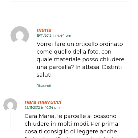
maria
19/11/2012 in 4:44 pm
dice:
Vorrei fare un orticello ordinato
come quello della foto, con
quale materiale posso chiudere
una parcella? In attesa. Distinti
saluti.
Rispondi
nara marrucci
25/11/2012 in 10:34 pm
dice:
Cara Maria, le parcelle si possono
chiudere in molti modi. Per prima
cosa ti consiglio di leggere anche