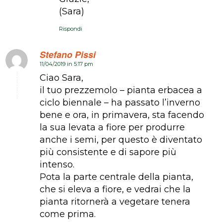
(Sara)
Rispondi
Stefano Pissi
11/04/2019 in 5:17 pm
dice:
Ciao Sara,
il tuo prezzemolo – pianta erbacea a
ciclo biennale – ha passato l’inverno
bene e ora, in primavera, sta facendo
la sua levata a fiore per produrre
anche i semi, per questo è diventato
più consistente e di sapore più
intenso.
Pota la parte centrale della pianta,
che si eleva a fiore, e vedrai che la
pianta ritornerà a vegetare tenera
come prima.