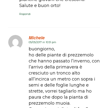
Salute e buon orto!
Rispondi
Michele
05/05/2017 in 10:51 pm
dice:
buongiorno,
ho delle piante di prezzemolo
che hanno passato l’inverno, con
l’arrivo della primavera è
cresciuto un tronco alto
all’incirca un metro con sopra i
semi e delle foglie lunghe e
strette, vorrei tagliarlo ma ho
paura che dopo la pianta di
prezzemolo muoia.