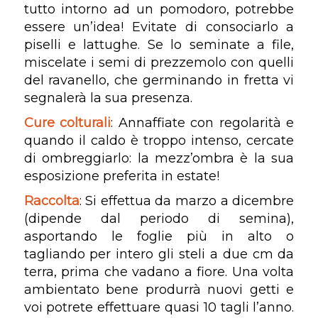
tutto intorno ad un pomodoro, potrebbe
essere un’idea! Evitate di consociarlo a
piselli e lattughe. Se lo seminate a file,
miscelate i semi di prezzemolo con quelli
del ravanello, che germinando in fretta vi
segnalerà la sua presenza.
Cure colturali
: Annaffiate con regolarità e
quando il caldo è troppo intenso, cercate
di ombreggiarlo: la mezz’ombra è la sua
esposizione preferita in estate!
Raccolta
: Si effettua da marzo a dicembre
(dipende dal periodo di semina),
asportando le foglie più in alto o
tagliando per intero gli steli a due cm da
terra, prima che vadano a fiore. Una volta
ambientato bene produrrà nuovi getti e
voi potrete effettuare quasi 10 tagli l’anno.