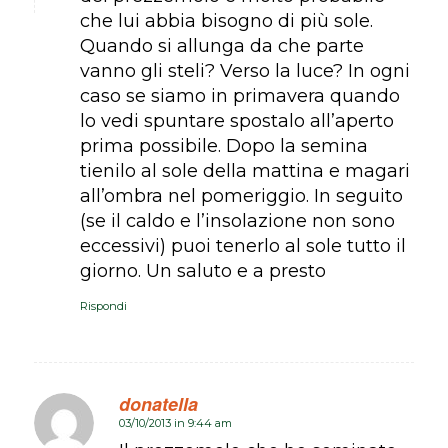
che lui abbia bisogno di più sole.
Quando si allunga da che parte
vanno gli steli? Verso la luce? In ogni
caso se siamo in primavera quando
lo vedi spuntare spostalo all’aperto
prima possibile. Dopo la semina
tienilo al sole della mattina e magari
all’ombra nel pomeriggio. In seguito
(se il caldo e l’insolazione non sono
eccessivi) puoi tenerlo al sole tutto il
giorno. Un saluto e a presto
Rispondi
donatella
03/10/2013 in 9:44 am
dice: