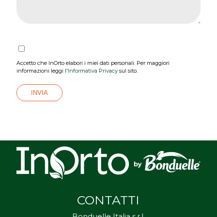
Accetto che InOrto elabori i miei dati personali. Per maggiori
informazioni leggi l'
Informativa Privacy
sul sito.
CONTATTI
Bonduelle Italia s.r.l.