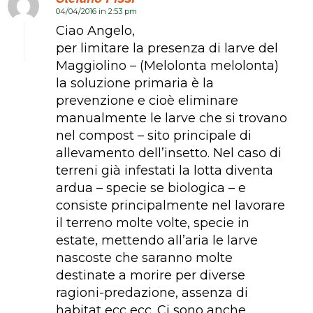
04/04/2016 in 2:53 pm
dice:
Ciao Angelo,
per limitare la presenza di larve del
Maggiolino – (Melolonta melolonta)
la soluzione primaria è la
prevenzione e cioè eliminare
manualmente le larve che si trovano
nel compost – sito principale di
allevamento dell’insetto. Nel caso di
terreni già infestati la lotta diventa
ardua – specie se biologica – e
consiste principalmente nel lavorare
il terreno molte volte, specie in
estate, mettendo all’aria le larve
nascoste che saranno molte
destinate a morire per diverse
ragioni-predazione, assenza di
habitat ecc ecc. Ci sono anche