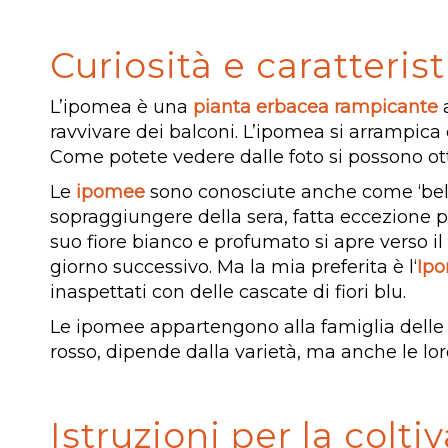
Curiosità e caratteris
L’ipomea è una
pianta erbacea rampicante
a
ravvivare dei balconi. L’ipomea si arrampica c
Come potete vedere dalle foto si possono ott
Le
ipomee
sono conosciute anche come ‘belle 
sopraggiungere della sera, fatta eccezione pe
suo fiore bianco e profumato si apre verso il
giorno successivo. Ma la mia preferita è l‘
Ipo
inaspettati con delle cascate di fiori blu.
Le ipomee appartengono alla famiglia dell
rosso, dipende dalla varietà, ma anche le lor
Istruzioni per la colt