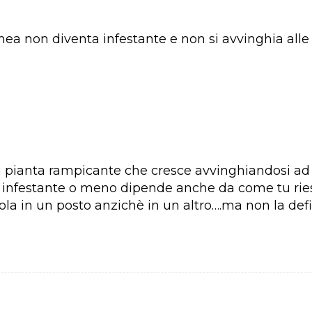
mea non diventa infestante e non si avvinghia alle 
 pianta rampicante che cresce avvinghiandosi ad a
ia infestante o meno dipende anche da come tu riesc
a in un posto anzichè in un altro….ma non la defin