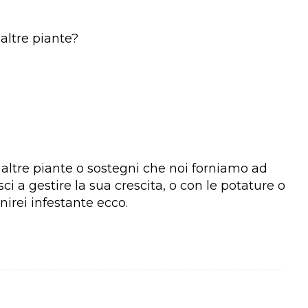
altre piante?
ltre piante o sostegni che noi forniamo ad
i a gestire la sua crescita, o con le potature o
irei infestante ecco.