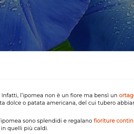
. Infatti, l’ipomea non è un fiore ma bensì un
ortag
ata dolce o patata americana, del cui tubero ab
ell’ipomea sono splendidi e regalano
fioriture conti
in quelli più caldi.