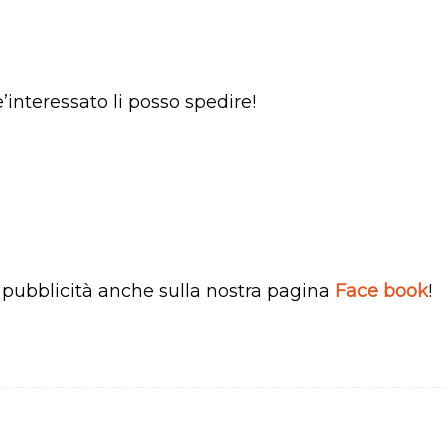
interessato li posso spedire!
ti pubblicità anche sulla nostra pagina
Face book
!