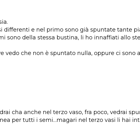
sia.
 differenti e nel primo sono già spuntate tante pi
mi sono della stessa bustina, li ho innaffiati allo s
vedo che non è spuntato nulla, oppure ci sono al
rai cha anche nel terzo vaso, fra poco, vedrai spu
ea per tutti i semi…magari nel terzo vasi li hai in