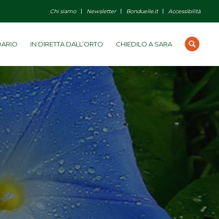
Chi siamo
Newsletter
Bonduelle.it
Accessibilità
DARIO
IN DIRETTA DALL’ORTO
CHIEDILO A SARA