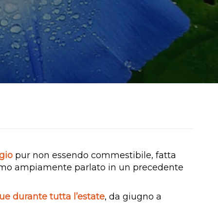
gio
pur non essendo commestibile, fatta
biamo ampiamente parlato in un precedente
nue durante tutta l’estate
, da giugno a