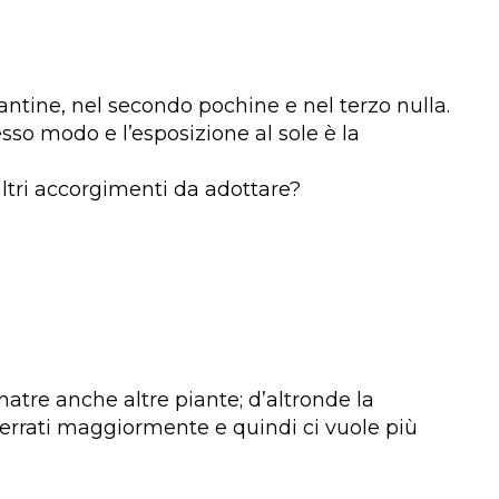
antine, nel secondo pochine e nel terzo nulla.
tesso modo e l’esposizione al sole è la
tri accorgimenti da adottare?
natre anche altre piante; d’altronde la
terrati maggiormente e quindi ci vuole più