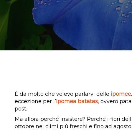
È da molto che volevo parlarvi delle
ipomee
eccezione per l’
Ipomea batatas
, ovvero pat
post.
Ma allora perché insistere? Perché i fiori d
ottobre nei climi più freschi e fino ad agosto 