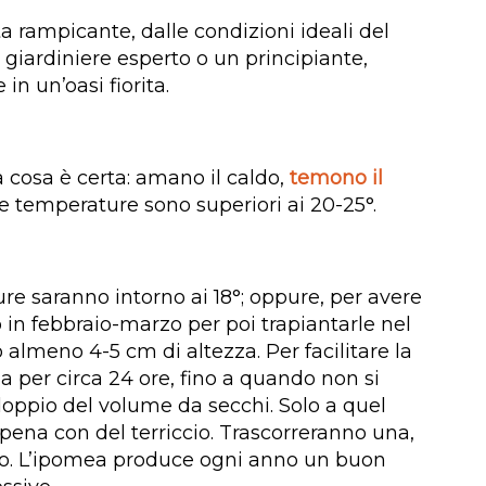
a rampicante, dalle condizioni ideali del
n giardiniere esperto o un principiante,
in un’oasi fiorita.
 cosa è certa: amano il caldo,
temono il
le temperature sono superiori ai 20-25°.
e saranno intorno ai 18°; oppure, per avere
o in febbraio-marzo per poi trapiantarle nel
 almeno 4-5 cm di altezza. Per facilitare la
 per circa 24 ore, fino a quando non si
doppio del volume da secchi. Solo a quel
pena con del terriccio. Trascorreranno una,
io. L’ipomea produce ogni anno un buon