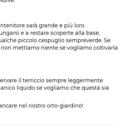
ssive.
ontenitore sarà grande e più loro
ngarsi e a restare scoperte alla base;
ualche piccolo cespuglio sempreverde. Se
o non mettiamo niente se vogliamo coltivarla
ervare il terriccio sempre leggermente
anico liquido se vogliamo che questa sia
ancare nel nostro orto-giardino!